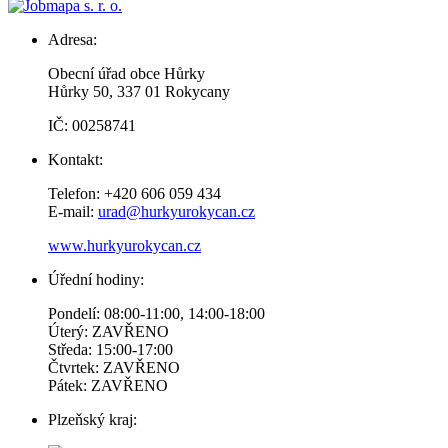
Adresa:
Obecní úřad obce Hůrky
Hůrky 50, 337 01 Rokycany
IČ: 00258741
Kontakt:
Telefon: +420 606 059 434
E-mail:
urad@hurkyurokycan.cz
www.hurkyurokycan.cz
Úřední hodiny:
Pondelí: 08:00-11:00, 14:00-18:00
Úterý: ZAVŘENO
Středa: 15:00-17:00
Čtvrtek: ZAVŘENO
Pátek: ZAVŘENO
Plzeňský kraj: