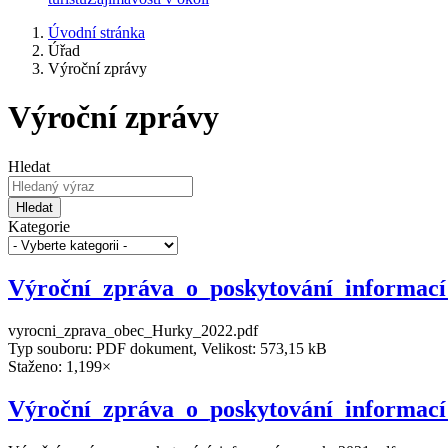
Úvodní stránka
Úřad
Výroční zprávy
Výroční zprávy
Hledat
Hledat
Kategorie
Výroční_zpráva_o_poskytování_informac
vyrocni_zprava_obec_Hurky_2022.pdf
Typ souboru: PDF dokument, Velikost: 573,15 kB
Staženo: 1,199×
Výroční_zpráva_o_poskytování_informac