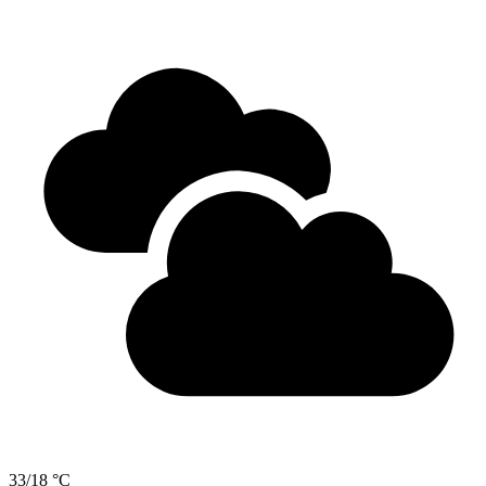
33/18 °C