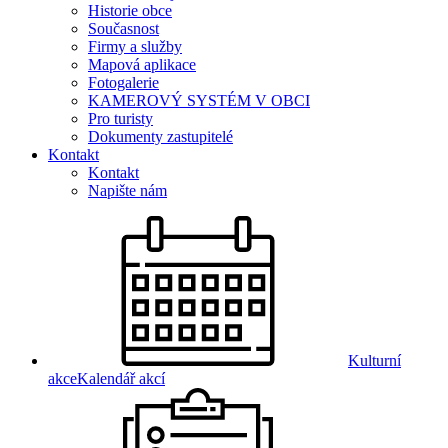
Historie obce
Současnost
Firmy a služby
Mapová aplikace
Fotogalerie
KAMEROVÝ SYSTÉM V OBCI
Pro turisty
Dokumenty zastupitelé
Kontakt
Kontakt
Napište nám
Kulturní
akce
Kalendář akcí