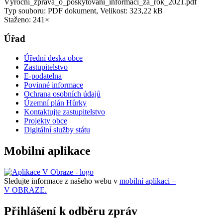
Výroční_zpráva_o_poskytování_informací_za_rok_2021.pdf
Typ souboru: PDF dokument, Velikost: 323,22 kB
Staženo: 241×
Úřad
Úřední deska obce
Zastupitelstvo
E-podatelna
Povinné informace
Ochrana osobních údajů
Územní plán Hůrky
Kontaktujte zastupitelstvo
Projekty obce
Digitální služby státu
Mobilní aplikace
Sledujte informace z našeho webu v
mobilní aplikaci –
V OBRAZE.
Přihlášení k odběru zpráv