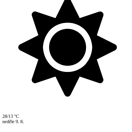
28/13 °C
neděle
9. 8.