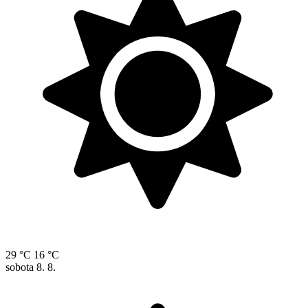
29 °C
16 °C
sobota
8. 8.