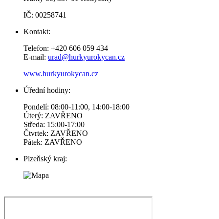
IČ: 00258741
Kontakt:
Telefon: +420 606 059 434
E-mail:
urad@hurkyurokycan.cz
www.hurkyurokycan.cz
Úřední hodiny:
Pondelí: 08:00-11:00, 14:00-18:00
Úterý: ZAVŘENO
Středa: 15:00-17:00
Čtvrtek: ZAVŘENO
Pátek: ZAVŘENO
Plzeňský kraj: