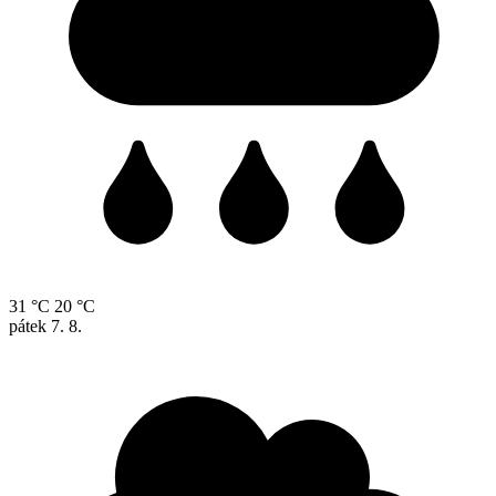
31 °C
20 °C
pátek
7. 8.