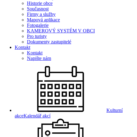
Historie obce
Současnost
Firmy a služby
Mapová aplikace
Fotogalerie
KAMEROVÝ SYSTÉM V OBCI
Pro turisty
Dokumenty zastupitelé
Kontakt
Kontakt
Napište nám
Kulturní
akce
Kalendář akcí