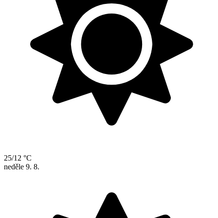
25/12 °C
neděle
9. 8.