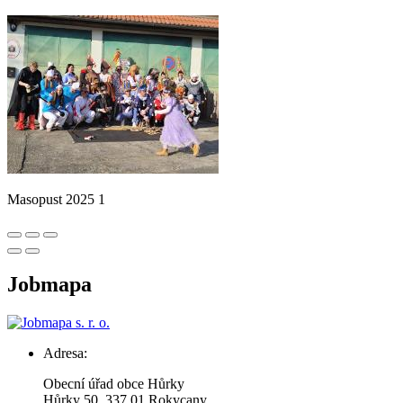
Masopust 2025 1
Jobmapa
Adresa:
Obecní úřad obce Hůrky
Hůrky 50, 337 01 Rokycany