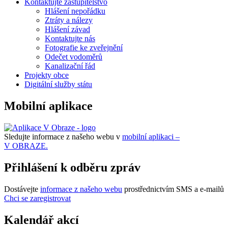
Kontaktujte zastupitelstvo
Hlášení nepořádku
Ztráty a nálezy
Hlášení závad
Kontaktujte nás
Fotografie ke zveřejnění
Odečet vodoměrů
Kanalizační řád
Projekty obce
Digitální služby státu
Mobilní aplikace
Sledujte informace z našeho webu v
mobilní aplikaci –
V OBRAZE.
Přihlášení k odběru zpráv
Dostávejte
informace z našeho webu
prostřednictvím SMS a e-mailů
Chci se zaregistrovat
Kalendář akcí