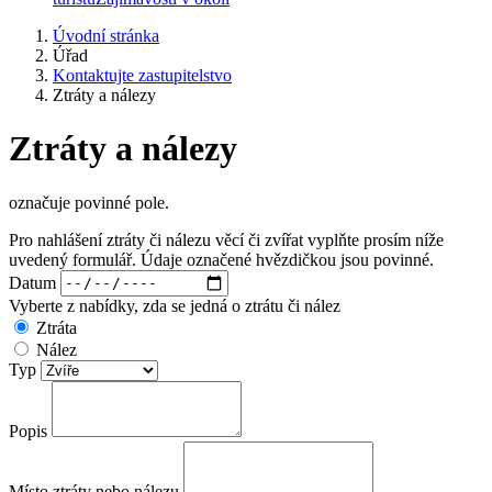
Úvodní stránka
Úřad
Kontaktujte zastupitelstvo
Ztráty a nálezy
Ztráty a nálezy
označuje povinné pole.
Pro nahlášení ztráty či nálezu věcí či zvířat vyplňte prosím níže
uvedený formulář. Údaje označené hvězdičkou jsou povinné.
Datum
Vyberte z nabídky, zda se jedná o ztrátu či nález
Ztráta
Nález
Typ
Popis
Místo ztráty nebo nálezu