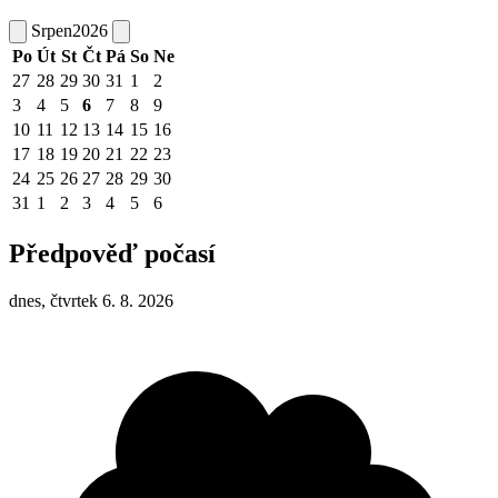
Srpen
2026
Po
Út
St
Čt
Pá
So
Ne
27
28
29
30
31
1
2
3
4
5
6
7
8
9
10
11
12
13
14
15
16
17
18
19
20
21
22
23
24
25
26
27
28
29
30
31
1
2
3
4
5
6
Předpověď počasí
dnes, čtvrtek 6. 8. 2026