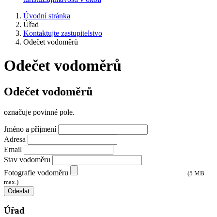
Úvodní stránka
Úřad
Kontaktujte zastupitelstvo
Odečet vodoměrů
Odečet vodoměrů
Odečet vodoměrů
označuje povinné pole.
Jméno a příjmení
Adresa
Email
Stav vodoměru
Fotografie vodoměru
(5 MB
max.)
Odeslat
Úřad