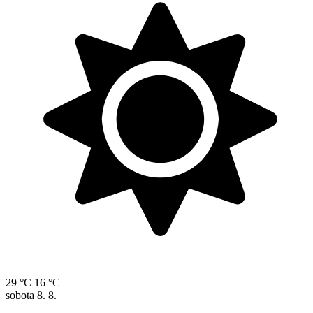
29 °C
16 °C
sobota
8. 8.