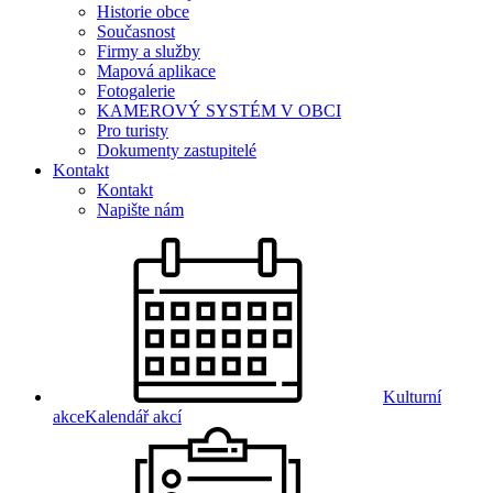
Historie obce
Současnost
Firmy a služby
Mapová aplikace
Fotogalerie
KAMEROVÝ SYSTÉM V OBCI
Pro turisty
Dokumenty zastupitelé
Kontakt
Kontakt
Napište nám
Kulturní
akce
Kalendář akcí