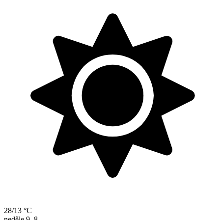
28/13 °C
neděle
9. 8.