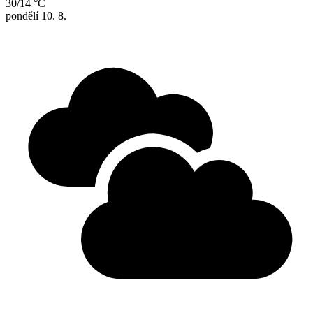
30/14 °C
pondělí
10. 8.