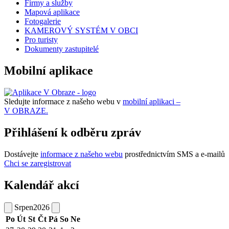
Firmy a služby
Mapová aplikace
Fotogalerie
KAMEROVÝ SYSTÉM V OBCI
Pro turisty
Dokumenty zastupitelé
Mobilní aplikace
Sledujte informace z našeho webu v
mobilní aplikaci –
V OBRAZE.
Přihlášení k odběru zpráv
Dostávejte
informace z našeho webu
prostřednictvím SMS a e-mailů
Chci se zaregistrovat
Kalendář akcí
Srpen
2026
Po
Út
St
Čt
Pá
So
Ne