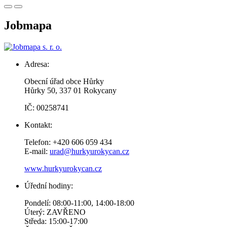
Jobmapa
Adresa:
Obecní úřad obce Hůrky
Hůrky 50, 337 01 Rokycany
IČ: 00258741
Kontakt:
Telefon: +420 606 059 434
E-mail:
urad@hurkyurokycan.cz
www.hurkyurokycan.cz
Úřední hodiny:
Pondelí: 08:00-11:00, 14:00-18:00
Úterý: ZAVŘENO
Středa: 15:00-17:00