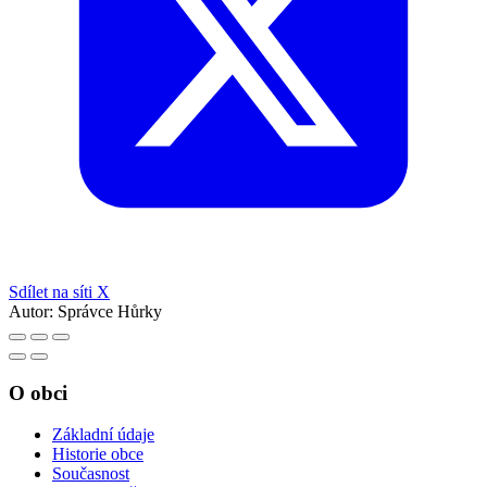
Sdílet na síti X
Autor:
Správce Hůrky
O obci
Základní údaje
Historie obce
Současnost