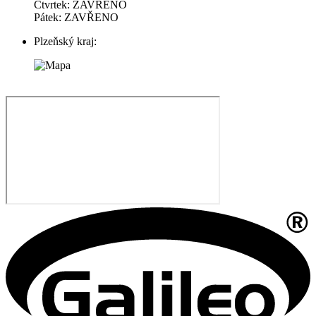
Čtvrtek: ZAVŘENO
Pátek: ZAVŘENO
Plzeňský kraj: