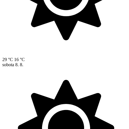
29 °C
16 °C
sobota
8. 8.