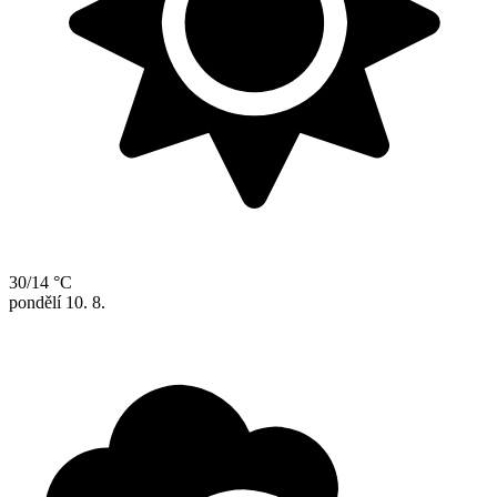
30/14 °C
pondělí
10. 8.