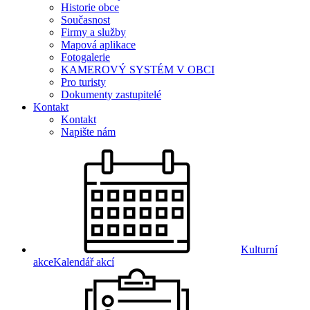
Historie obce
Současnost
Firmy a služby
Mapová aplikace
Fotogalerie
KAMEROVÝ SYSTÉM V OBCI
Pro turisty
Dokumenty zastupitelé
Kontakt
Kontakt
Napište nám
Kulturní
akce
Kalendář akcí