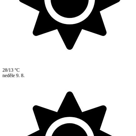
28/13 °C
neděle
9. 8.