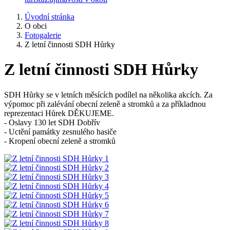
Úvodní stránka
O obci
Fotogalerie
Z letní činnosti SDH Hůrky
Z letní činnosti SDH Hůrky
SDH Hůrky se v letních měsících podílel na několika akcích. Za
výpomoc při zalévání obecní zeleně a stromků a za příkladnou
reprezentaci Hůrek DĚKUJEME.
- Oslavy 130 let SDH Dobřív
- Uctění památky zesnulého hasiče
- Kropení obecní zeleně a stromků