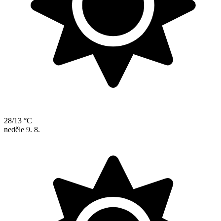
28/13 °C
neděle
9. 8.