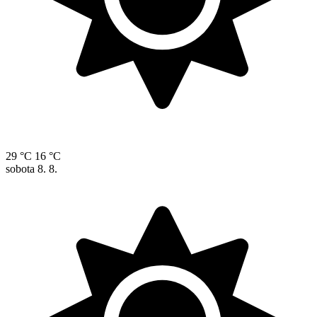
29 °C
16 °C
sobota
8. 8.