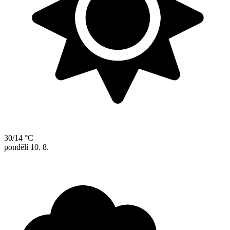
30/14 °C
pondělí
10. 8.