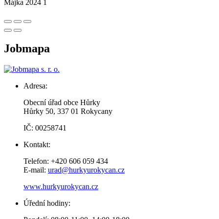
Májka 2024 1
Jobmapa
Adresa:
Obecní úřad obce Hůrky
Hůrky 50, 337 01 Rokycany
IČ: 00258741
Kontakt:
Telefon: +420 606 059 434
E-mail:
urad@hurkyurokycan.cz
www.hurkyurokycan.cz
Úřední hodiny: