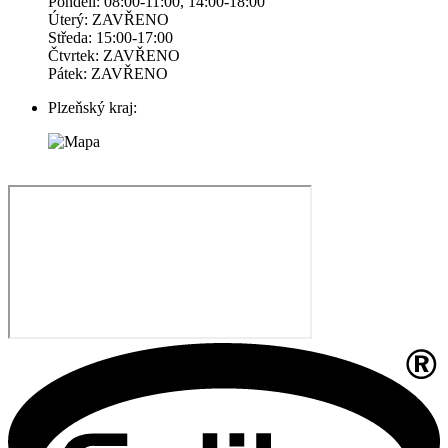
Pondelí: 08:00-11:00, 14:00-18:00
Úterý: ZAVŘENO
Středa: 15:00-17:00
Čtvrtek: ZAVŘENO
Pátek: ZAVŘENO
Plzeňský kraj: