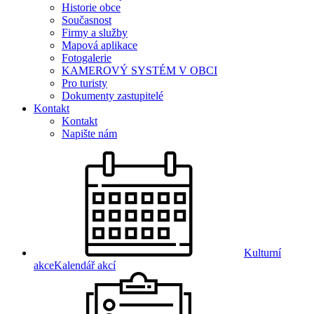
Historie obce
Současnost
Firmy a služby
Mapová aplikace
Fotogalerie
KAMEROVÝ SYSTÉM V OBCI
Pro turisty
Dokumenty zastupitelé
Kontakt
Kontakt
Napište nám
Kulturní
akce
Kalendář akcí