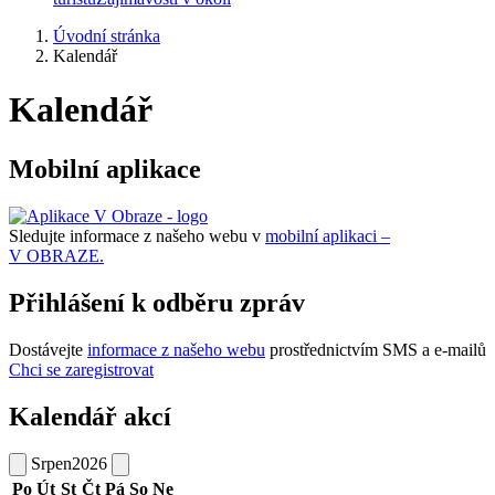
Úvodní stránka
Kalendář
Kalendář
Mobilní aplikace
Sledujte informace z našeho webu v
mobilní aplikaci –
V OBRAZE.
Přihlášení k odběru zpráv
Dostávejte
informace z našeho webu
prostřednictvím SMS a e-mailů
Chci se zaregistrovat
Kalendář akcí
Srpen
2026
Po
Út
St
Čt
Pá
So
Ne