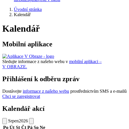
Úvodní stránka
Kalendář
Kalendář
Mobilní aplikace
Sledujte informace z našeho webu v
mobilní aplikaci –
V OBRAZE.
Přihlášení k odběru zpráv
Dostávejte
informace z našeho webu
prostřednictvím SMS a e-mailů
Chci se zaregistrovat
Kalendář akcí
Srpen
2026
Po
Út
St
Čt
Pá
So
Ne