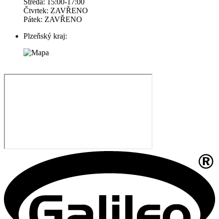
Středa: 15:00-17:00
Čtvrtek: ZAVŘENO
Pátek: ZAVŘENO
Plzeňský kraj: