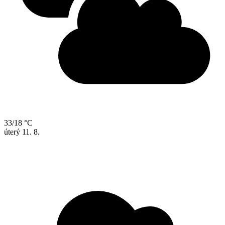
33/18 °C
úterý
11. 8.