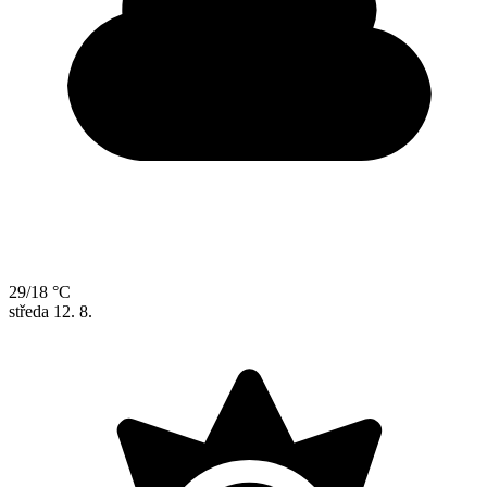
29/18 °C
středa
12. 8.