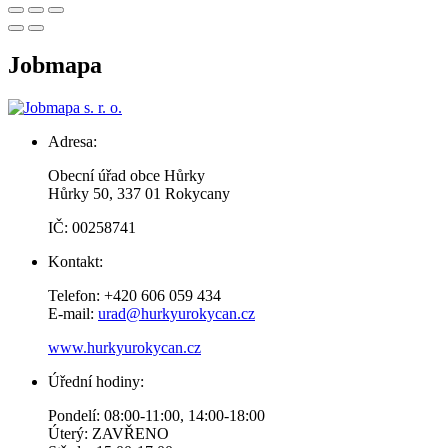
Jobmapa
Adresa:
Obecní úřad obce Hůrky
Hůrky 50, 337 01 Rokycany
IČ: 00258741
Kontakt:
Telefon: +420 606 059 434
E-mail:
urad@hurkyurokycan.cz
www.hurkyurokycan.cz
Úřední hodiny:
Pondelí: 08:00-11:00, 14:00-18:00
Úterý: ZAVŘENO