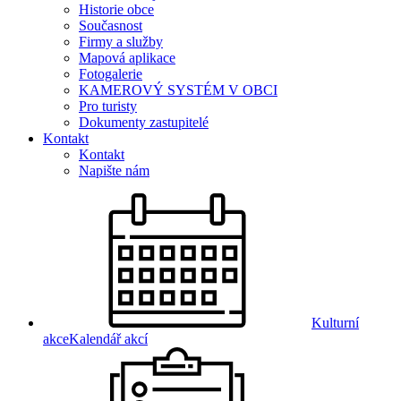
Historie obce
Současnost
Firmy a služby
Mapová aplikace
Fotogalerie
KAMEROVÝ SYSTÉM V OBCI
Pro turisty
Dokumenty zastupitelé
Kontakt
Kontakt
Napište nám
Kulturní
akce
Kalendář akcí