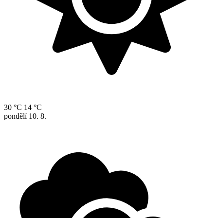
30 °C
14 °C
pondělí
10. 8.