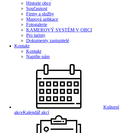
Historie obce
Současnost
Firmy a služby
Mapová aplikace
Fotogalerie
KAMEROVÝ SYSTÉM V OBCI
Pro turisty
Dokumenty zastupitelé
Kontakt
Kontakt
Napište nám
Kulturní
akce
Kalendář akcí