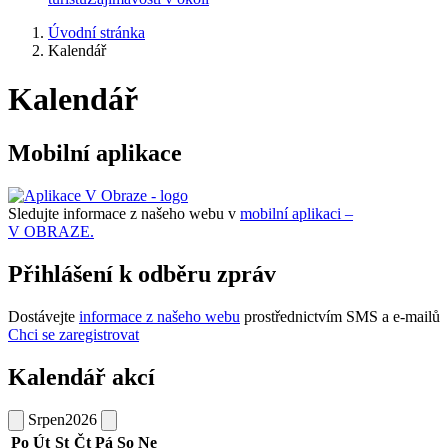
Úvodní stránka
Kalendář
Kalendář
Mobilní aplikace
Sledujte informace z našeho webu v
mobilní aplikaci –
V OBRAZE.
Přihlášení k odběru zpráv
Dostávejte
informace z našeho webu
prostřednictvím SMS a e-mailů
Chci se zaregistrovat
Kalendář akcí
Srpen
2026
Po
Út
St
Čt
Pá
So
Ne