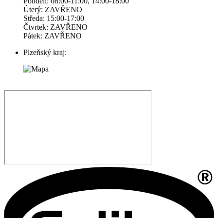
Pondelí: 08:00-11:00, 14:00-18:00
Úterý: ZAVŘENO
Středa: 15:00-17:00
Čtvrtek: ZAVŘENO
Pátek: ZAVŘENO
Plzeňský kraj: