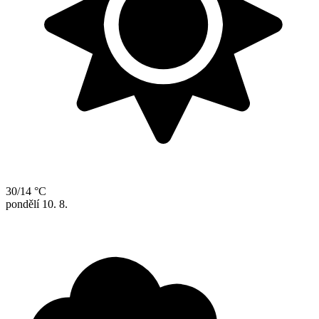
30/14 °C
pondělí
10. 8.