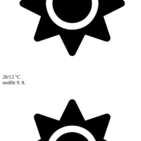
28/13 °C
neděle
9. 8.