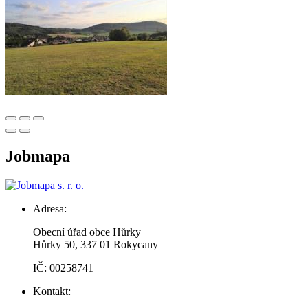
Jobmapa
Adresa:
Obecní úřad obce Hůrky
Hůrky 50, 337 01 Rokycany
IČ: 00258741
Kontakt: