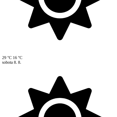
29 °C
16 °C
sobota
8. 8.