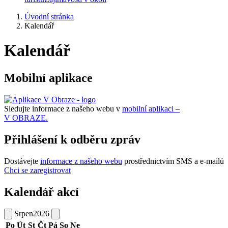
Úvodní stránka
Kalendář
Kalendář
Mobilní aplikace
Sledujte informace z našeho webu v
mobilní aplikaci –
V OBRAZE.
Přihlášení k odběru zpráv
Dostávejte
informace z našeho webu
prostřednictvím SMS a e-mailů
Chci se zaregistrovat
Kalendář akcí
Srpen
2026
Po
Út
St
Čt
Pá
So
Ne