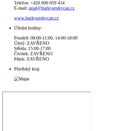
Telefon: +420 606 059 434
E-mail:
urad@hurkyurokycan.cz
www.hurkyurokycan.cz
Úřední hodiny:
Pondelí: 08:00-11:00, 14:00-18:00
Úterý: ZAVŘENO
Středa: 15:00-17:00
Čtvrtek: ZAVŘENO
Pátek: ZAVŘENO
Plzeňský kraj: