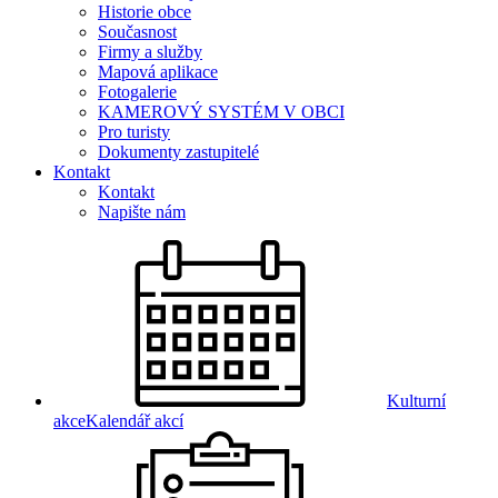
Historie obce
Současnost
Firmy a služby
Mapová aplikace
Fotogalerie
KAMEROVÝ SYSTÉM V OBCI
Pro turisty
Dokumenty zastupitelé
Kontakt
Kontakt
Napište nám
Kulturní
akce
Kalendář akcí