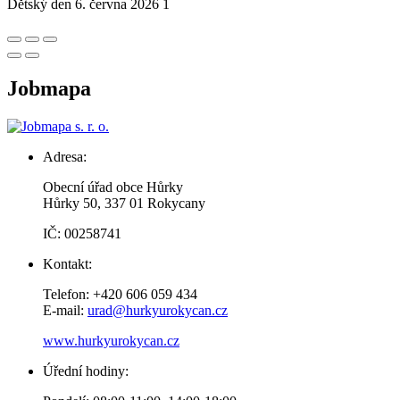
Dětský den 6. června 2026 1
Jobmapa
Adresa:
Obecní úřad obce Hůrky
Hůrky 50, 337 01 Rokycany
IČ: 00258741
Kontakt:
Telefon: +420 606 059 434
E-mail:
urad@hurkyurokycan.cz
www.hurkyurokycan.cz
Úřední hodiny: