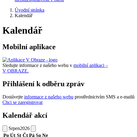
Úvodní stránka
Kalendář
Kalendář
Mobilní aplikace
Sledujte informace z našeho webu v
mobilní aplikaci –
V OBRAZE.
Přihlášení k odběru zpráv
Dostávejte
informace z našeho webu
prostřednictvím SMS a e-mailů
Chci se zaregistrovat
Kalendář akcí
Srpen
2026
Po
Út
St
Čt
Pá
So
Ne