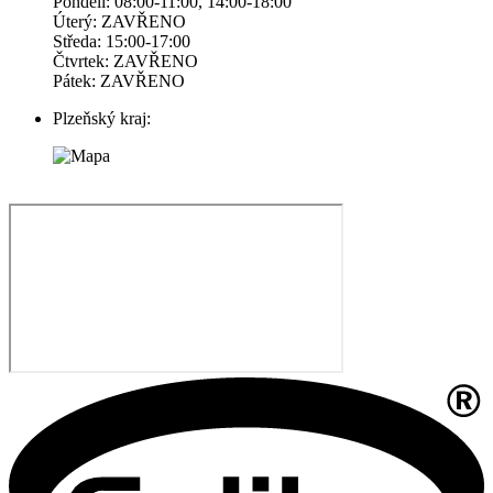
Pondelí: 08:00-11:00, 14:00-18:00
Úterý: ZAVŘENO
Středa: 15:00-17:00
Čtvrtek: ZAVŘENO
Pátek: ZAVŘENO
Plzeňský kraj: