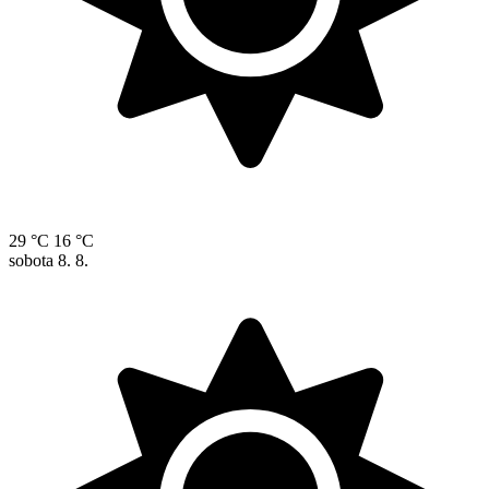
29 °C
16 °C
sobota
8. 8.