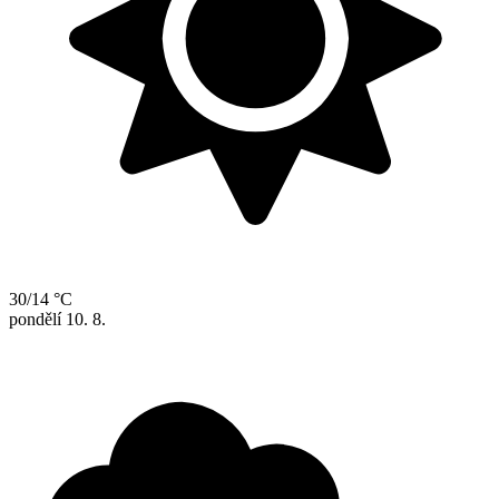
30/14 °C
pondělí
10. 8.