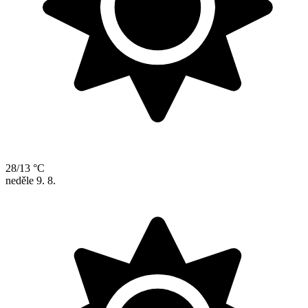
28/13 °C
neděle
9. 8.