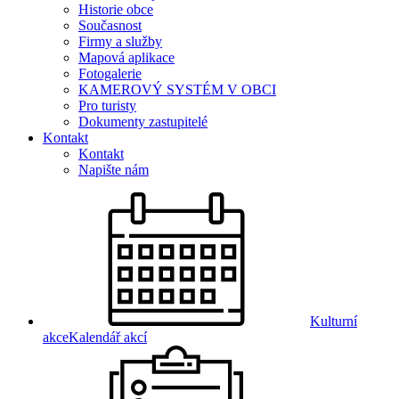
Historie obce
Současnost
Firmy a služby
Mapová aplikace
Fotogalerie
KAMEROVÝ SYSTÉM V OBCI
Pro turisty
Dokumenty zastupitelé
Kontakt
Kontakt
Napište nám
Kulturní
akce
Kalendář akcí