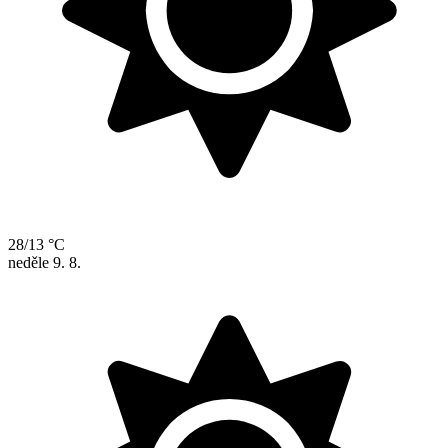
28/13 °C
neděle
9. 8.