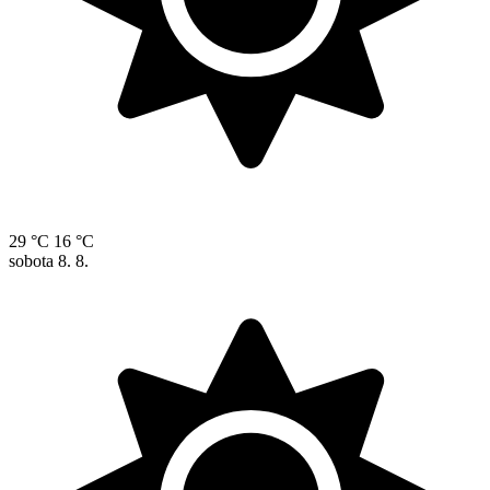
29 °C
16 °C
sobota
8. 8.