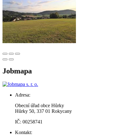
Jobmapa
Adresa:
Obecní úřad obce Hůrky
Hůrky 50, 337 01 Rokycany
IČ: 00258741
Kontakt: