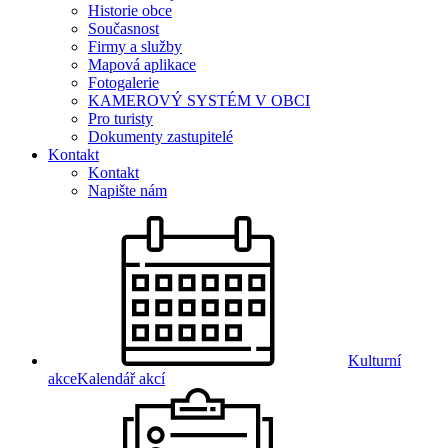
Historie obce
Současnost
Firmy a služby
Mapová aplikace
Fotogalerie
KAMEROVÝ SYSTÉM V OBCI
Pro turisty
Dokumenty zastupitelé
Kontakt
Kontakt
Napište nám
Kulturní
akce
Kalendář akcí