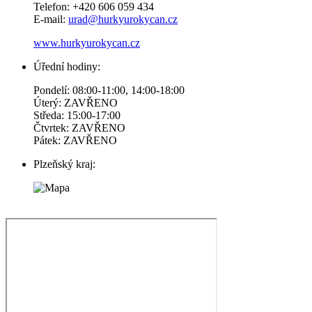
Telefon: +420 606 059 434
E-mail:
urad@hurkyurokycan.cz
www.hurkyurokycan.cz
Úřední hodiny:
Pondelí: 08:00-11:00, 14:00-18:00
Úterý: ZAVŘENO
Středa: 15:00-17:00
Čtvrtek: ZAVŘENO
Pátek: ZAVŘENO
Plzeňský kraj: