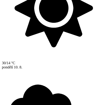
30/14 °C
pondělí
10. 8.