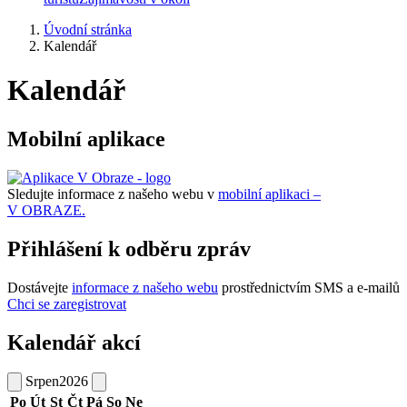
Úvodní stránka
Kalendář
Kalendář
Mobilní aplikace
Sledujte informace z našeho webu v
mobilní aplikaci –
V OBRAZE.
Přihlášení k odběru zpráv
Dostávejte
informace z našeho webu
prostřednictvím SMS a e-mailů
Chci se zaregistrovat
Kalendář akcí
Srpen
2026
Po
Út
St
Čt
Pá
So
Ne