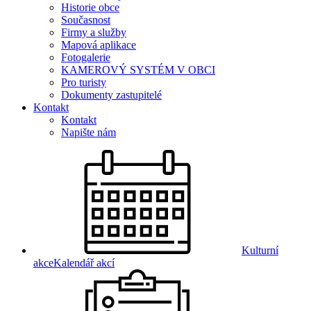
Historie obce
Současnost
Firmy a služby
Mapová aplikace
Fotogalerie
KAMEROVÝ SYSTÉM V OBCI
Pro turisty
Dokumenty zastupitelé
Kontakt
Kontakt
Napište nám
Kulturní
akce
Kalendář akcí