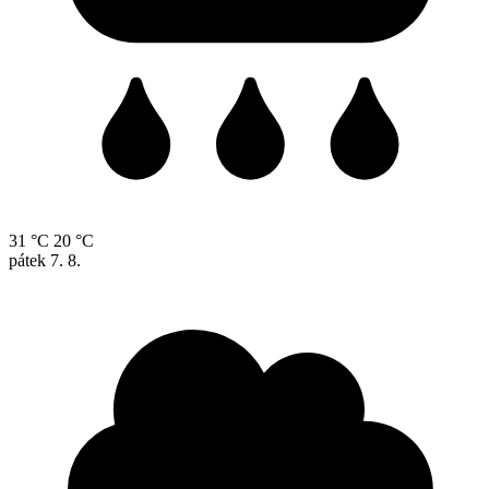
31 °C
20 °C
pátek
7. 8.