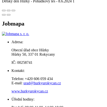
Dětský den Hůrky - Pohádkový les - 8.6.2024 1
Jobmapa
Adresa:
Obecní úřad obce Hůrky
Hůrky 50, 337 01 Rokycany
IČ: 00258741
Kontakt:
Telefon: +420 606 059 434
E-mail:
urad@hurkyurokycan.cz
www.hurkyurokycan.cz
Úřední hodiny: