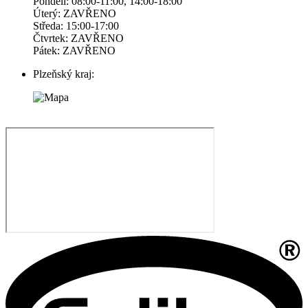
Pondelí: 08:00-11:00, 14:00-18:00
Úterý: ZAVŘENO
Středa: 15:00-17:00
Čtvrtek: ZAVŘENO
Pátek: ZAVŘENO
Plzeňský kraj: