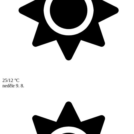
25/12 °C
neděle
9. 8.