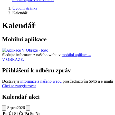
Úvodní stránka
Kalendář
Kalendář
Mobilní aplikace
Sledujte informace z našeho webu v
mobilní aplikaci –
V OBRAZE.
Přihlášení k odběru zpráv
Dostávejte
informace z našeho webu
prostřednictvím SMS a e-mailů
Chci se zaregistrovat
Kalendář akcí
Srpen
2026
Po
Út
St
Čt
Pá
So
Ne