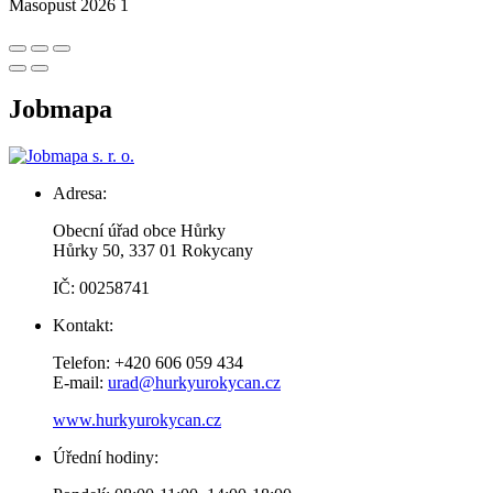
Masopust 2026 1
Jobmapa
Adresa:
Obecní úřad obce Hůrky
Hůrky 50, 337 01 Rokycany
IČ: 00258741
Kontakt:
Telefon: +420 606 059 434
E-mail:
urad@hurkyurokycan.cz
www.hurkyurokycan.cz
Úřední hodiny: