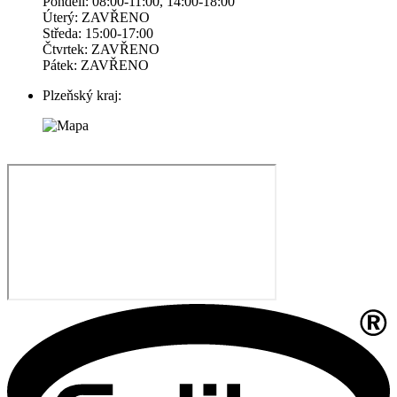
Pondelí: 08:00-11:00, 14:00-18:00
Úterý: ZAVŘENO
Středa: 15:00-17:00
Čtvrtek: ZAVŘENO
Pátek: ZAVŘENO
Plzeňský kraj: