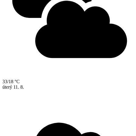
33/18 °C
úterý
11. 8.