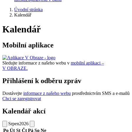
Úvodní stránka
Kalendář
Kalendář
Mobilní aplikace
Sledujte informace z našeho webu v
mobilní aplikaci –
V OBRAZE.
Přihlášení k odběru zpráv
Dostávejte
informace z našeho webu
prostřednictvím SMS a e-mailů
Chci se zaregistrovat
Kalendář akcí
Srpen
2026
Po
Út
St
Čt
Pá
So
Ne