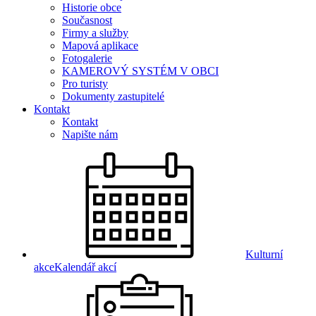
Historie obce
Současnost
Firmy a služby
Mapová aplikace
Fotogalerie
KAMEROVÝ SYSTÉM V OBCI
Pro turisty
Dokumenty zastupitelé
Kontakt
Kontakt
Napište nám
Kulturní
akce
Kalendář akcí