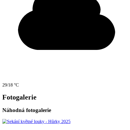
29/18 °C
Fotogalerie
Náhodná fotogalerie