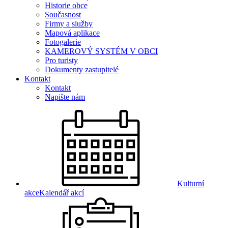
Historie obce
Současnost
Firmy a služby
Mapová aplikace
Fotogalerie
KAMEROVÝ SYSTÉM V OBCI
Pro turisty
Dokumenty zastupitelé
Kontakt
Kontakt
Napište nám
Kulturní
akce
Kalendář akcí