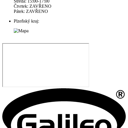
Středa: 15:00-17:00
Čtvrtek: ZAVŘENO
Pátek: ZAVŘENO
Plzeňský kraj: