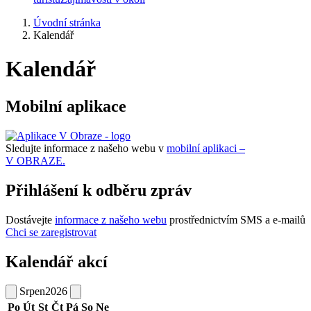
Úvodní stránka
Kalendář
Kalendář
Mobilní aplikace
Sledujte informace z našeho webu v
mobilní aplikaci –
V OBRAZE.
Přihlášení k odběru zpráv
Dostávejte
informace z našeho webu
prostřednictvím SMS a e-mailů
Chci se zaregistrovat
Kalendář akcí
Srpen
2026
Po
Út
St
Čt
Pá
So
Ne