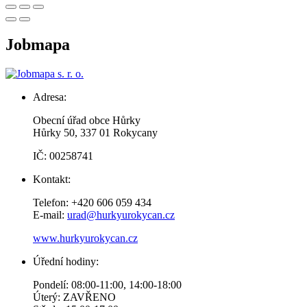
Jobmapa
Adresa:
Obecní úřad obce Hůrky
Hůrky 50, 337 01 Rokycany
IČ: 00258741
Kontakt:
Telefon: +420 606 059 434
E-mail:
urad@hurkyurokycan.cz
www.hurkyurokycan.cz
Úřední hodiny:
Pondelí: 08:00-11:00, 14:00-18:00
Úterý: ZAVŘENO