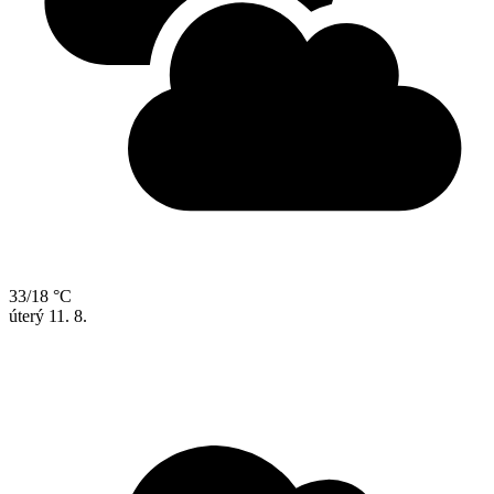
33/18 °C
úterý
11. 8.