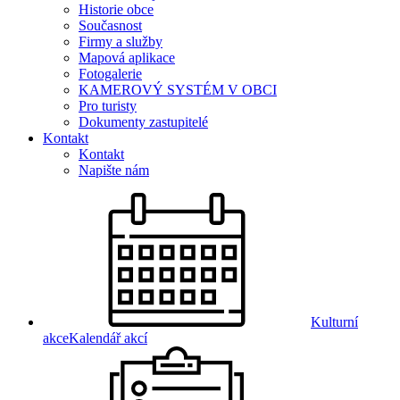
Historie obce
Současnost
Firmy a služby
Mapová aplikace
Fotogalerie
KAMEROVÝ SYSTÉM V OBCI
Pro turisty
Dokumenty zastupitelé
Kontakt
Kontakt
Napište nám
Kulturní
akce
Kalendář akcí