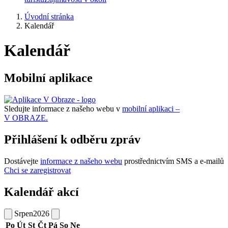
Úvodní stránka
Kalendář
Kalendář
Mobilní aplikace
Sledujte informace z našeho webu v
mobilní aplikaci –
V OBRAZE.
Přihlášení k odběru zpráv
Dostávejte
informace z našeho webu
prostřednictvím SMS a e-mailů
Chci se zaregistrovat
Kalendář akcí
Srpen
2026
Po
Út
St
Čt
Pá
So
Ne