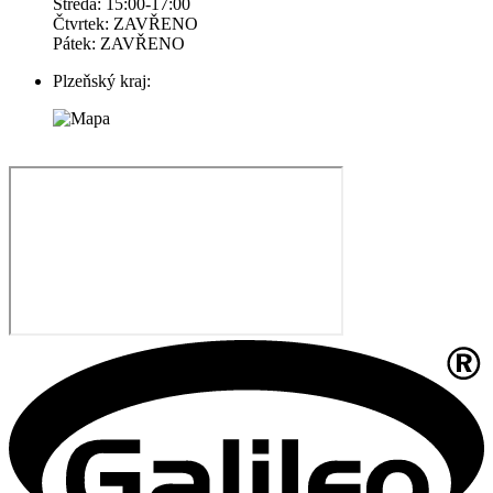
Středa: 15:00-17:00
Čtvrtek: ZAVŘENO
Pátek: ZAVŘENO
Plzeňský kraj: