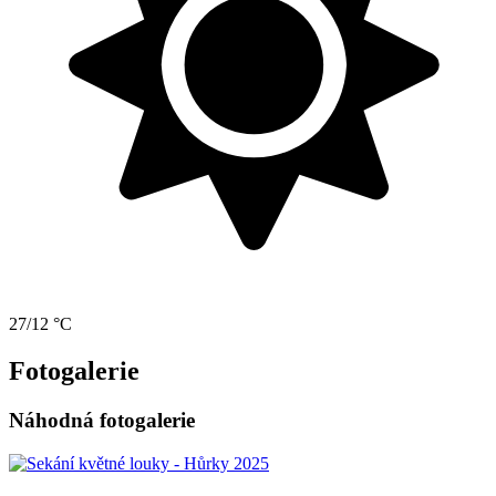
27/12 °C
Fotogalerie
Náhodná fotogalerie