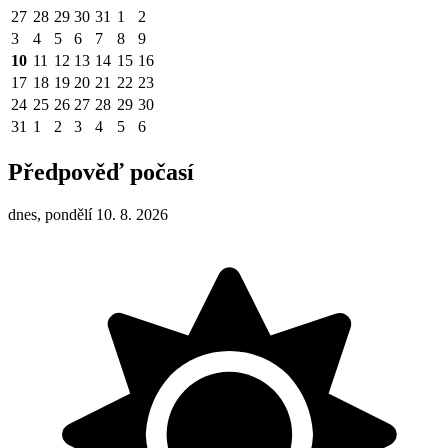
27
28
29
30
31
1
2
3
4
5
6
7
8
9
10
11
12
13
14
15
16
17
18
19
20
21
22
23
24
25
26
27
28
29
30
31
1
2
3
4
5
6
Předpověď počasí
dnes, pondělí 10. 8. 2026