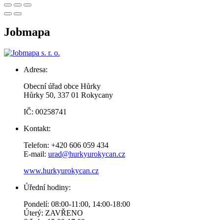
Jobmapa
Adresa:
Obecní úřad obce Hůrky
Hůrky 50, 337 01 Rokycany
IČ: 00258741
Kontakt:
Telefon: +420 606 059 434
E-mail:
urad@hurkyurokycan.cz
www.hurkyurokycan.cz
Úřední hodiny:
Pondelí: 08:00-11:00, 14:00-18:00
Úterý: ZAVŘENO