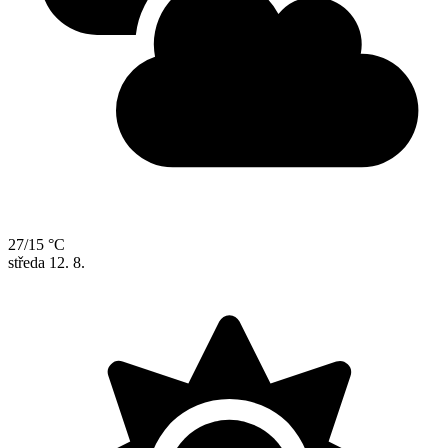
27/15 °C
středa
12. 8.