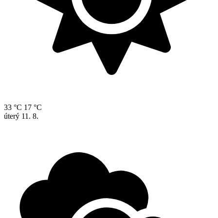
33 °C
17 °C
úterý
11. 8.