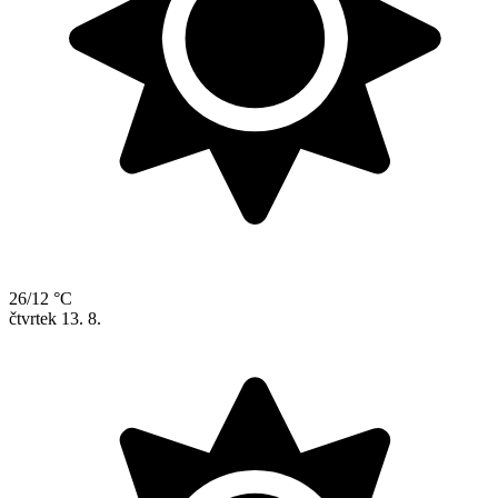
26/12 °C
čtvrtek
13. 8.