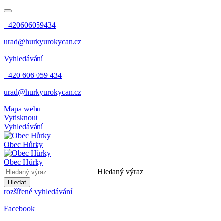
+420606059434
urad@hurkyurokycan.cz
Vyhledávání
+420 606 059 434
urad@hurkyurokycan.cz
Mapa webu
Vytisknout
Vyhledávání
Obec
Hůrky
Obec
Hůrky
Hledaný výraz
Hledat
rozšířené vyhledávání
Facebook