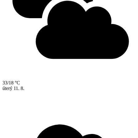
33/18 °C
úterý
11. 8.