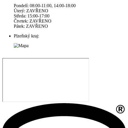
Pondelí: 08:00-11:00, 14:00-18:00
Úterý: ZAVŘENO
Středa: 15:00-17:00
Čtvrtek: ZAVŘENO
Pátek: ZAVŘENO
Plzeňský kraj: