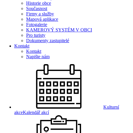
Historie obce
Současnost
Firmy a služby
Mapová aplikace
Fotogalerie
KAMEROVÝ SYSTÉM V OBCI
Pro turisty
Dokumenty zastupitelé
Kontakt
Kontakt
Napište nám
Kulturní
akce
Kalendář akcí