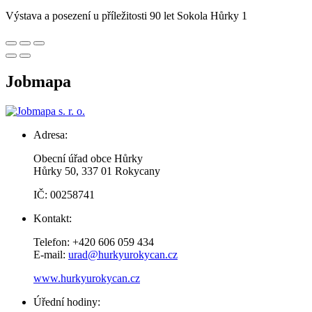
Výstava a posezení u příležitosti 90 let Sokola Hůrky 1
Jobmapa
Adresa:
Obecní úřad obce Hůrky
Hůrky 50, 337 01 Rokycany
IČ: 00258741
Kontakt:
Telefon: +420 606 059 434
E-mail:
urad@hurkyurokycan.cz
www.hurkyurokycan.cz
Úřední hodiny: