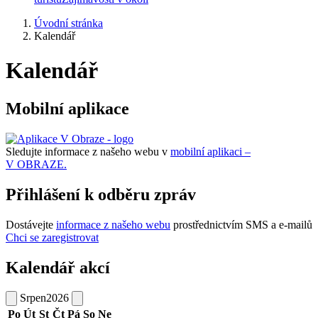
Úvodní stránka
Kalendář
Kalendář
Mobilní aplikace
Sledujte informace z našeho webu v
mobilní aplikaci –
V OBRAZE.
Přihlášení k odběru zpráv
Dostávejte
informace z našeho webu
prostřednictvím SMS a e-mailů
Chci se zaregistrovat
Kalendář akcí
Srpen
2026
Po
Út
St
Čt
Pá
So
Ne