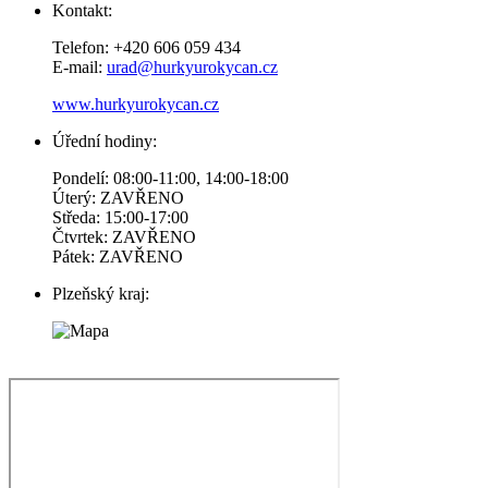
Kontakt:
Telefon: +420 606 059 434
E-mail:
urad@hurkyurokycan.cz
www.hurkyurokycan.cz
Úřední hodiny:
Pondelí: 08:00-11:00, 14:00-18:00
Úterý: ZAVŘENO
Středa: 15:00-17:00
Čtvrtek: ZAVŘENO
Pátek: ZAVŘENO
Plzeňský kraj: