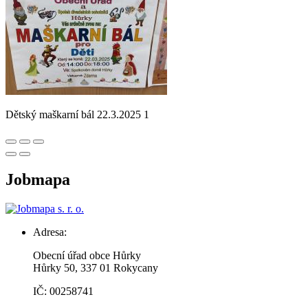
Dětský maškarní bál 22.3.2025 1
Jobmapa
Adresa:
Obecní úřad obce Hůrky
Hůrky 50, 337 01 Rokycany
IČ: 00258741