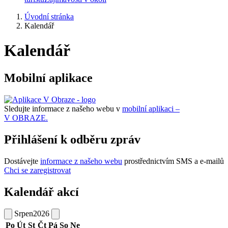
Úvodní stránka
Kalendář
Kalendář
Mobilní aplikace
Sledujte informace z našeho webu v
mobilní aplikaci –
V OBRAZE.
Přihlášení k odběru zpráv
Dostávejte
informace z našeho webu
prostřednictvím SMS a e-mailů
Chci se zaregistrovat
Kalendář akcí
Srpen
2026
Po
Út
St
Čt
Pá
So
Ne