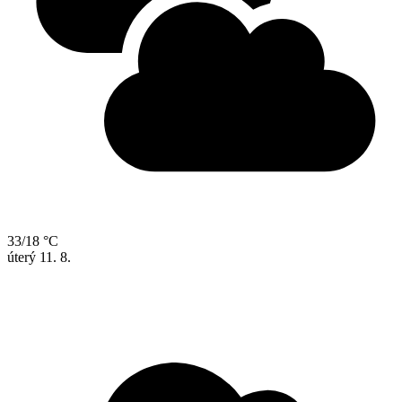
33/18 °C
úterý
11. 8.