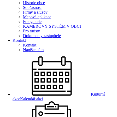
Historie obce
Současnost
Firmy a služby
Mapová aplikace
Fotogalerie
KAMEROVÝ SYSTÉM V OBCI
Pro turisty
Dokumenty zastupitelé
Kontakt
Kontakt
Napište nám
Kulturní
akce
Kalendář akcí