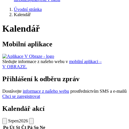
Úvodní stránka
Kalendář
Kalendář
Mobilní aplikace
Sledujte informace z našeho webu v
mobilní aplikaci –
V OBRAZE.
Přihlášení k odběru zpráv
Dostávejte
informace z našeho webu
prostřednictvím SMS a e-mailů
Chci se zaregistrovat
Kalendář akcí
Srpen
2026
Po
Út
St
Čt
Pá
So
Ne