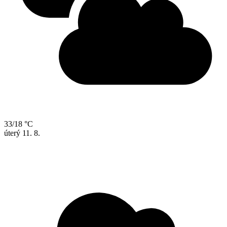
33/18 °C
úterý
11. 8.