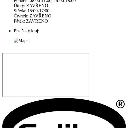
Pondelí: 08:00-11:00, 14:00-18:00
Úterý: ZAVŘENO
Středa: 15:00-17:00
Čtvrtek: ZAVŘENO
Pátek: ZAVŘENO
Plzeňský kraj: