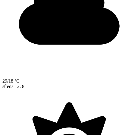
29/18 °C
středa
12. 8.