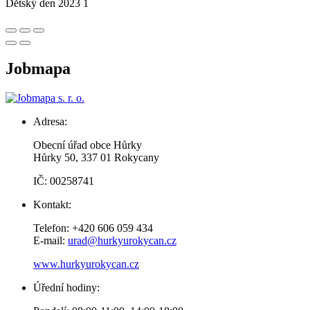
Dětský den 2023 1
Jobmapa
Adresa:
Obecní úřad obce Hůrky
Hůrky 50, 337 01 Rokycany
IČ: 00258741
Kontakt:
Telefon: +420 606 059 434
E-mail:
urad@hurkyurokycan.cz
www.hurkyurokycan.cz
Úřední hodiny: