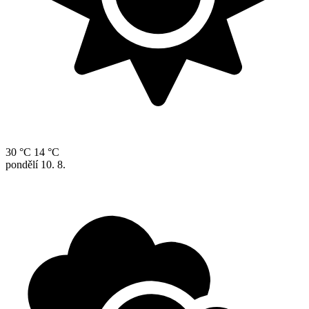
30 °C
14 °C
pondělí
10. 8.