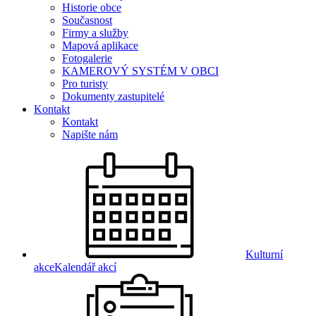
Historie obce
Současnost
Firmy a služby
Mapová aplikace
Fotogalerie
KAMEROVÝ SYSTÉM V OBCI
Pro turisty
Dokumenty zastupitelé
Kontakt
Kontakt
Napište nám
Kulturní
akce
Kalendář akcí