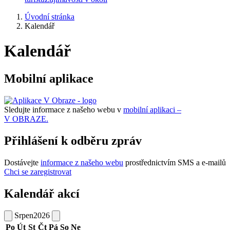
Úvodní stránka
Kalendář
Kalendář
Mobilní aplikace
Sledujte informace z našeho webu v
mobilní aplikaci –
V OBRAZE.
Přihlášení k odběru zpráv
Dostávejte
informace z našeho webu
prostřednictvím SMS a e-mailů
Chci se zaregistrovat
Kalendář akcí
Srpen
2026
Po
Út
St
Čt
Pá
So
Ne