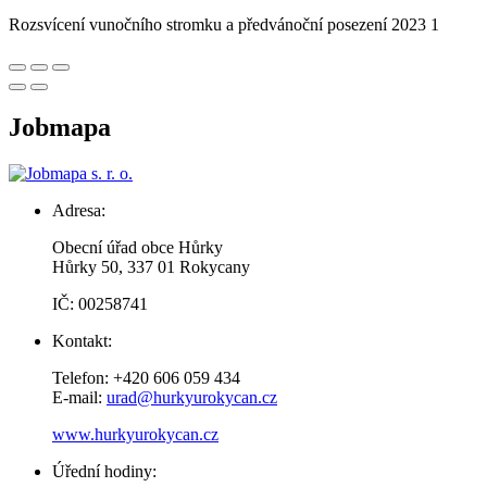
Rozsvícení vunočního stromku a předvánoční posezení 2023 1
Jobmapa
Adresa:
Obecní úřad obce Hůrky
Hůrky 50, 337 01 Rokycany
IČ: 00258741
Kontakt:
Telefon: +420 606 059 434
E-mail:
urad@hurkyurokycan.cz
www.hurkyurokycan.cz
Úřední hodiny: