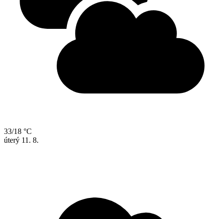
33/18 °C
úterý
11. 8.