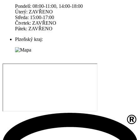
Pondelí: 08:00-11:00, 14:00-18:00
Úterý: ZAVŘENO
Středa: 15:00-17:00
Čtvrtek: ZAVŘENO
Pátek: ZAVŘENO
Plzeňský kraj: