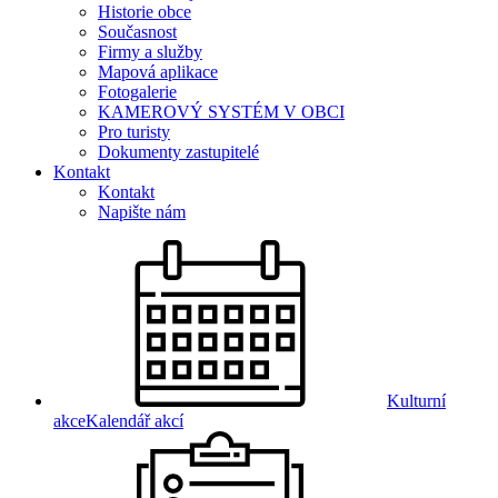
Historie obce
Současnost
Firmy a služby
Mapová aplikace
Fotogalerie
KAMEROVÝ SYSTÉM V OBCI
Pro turisty
Dokumenty zastupitelé
Kontakt
Kontakt
Napište nám
Kulturní
akce
Kalendář akcí