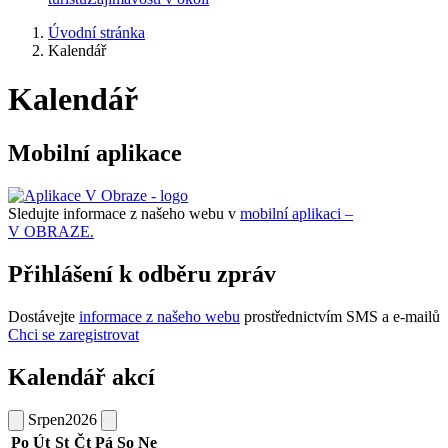
Úvodní stránka
Kalendář
Kalendář
Mobilní aplikace
Sledujte informace z našeho webu v
mobilní aplikaci –
V OBRAZE.
Přihlášení k odběru zpráv
Dostávejte
informace z našeho webu
prostřednictvím SMS a e-mailů
Chci se zaregistrovat
Kalendář akcí
Srpen
2026
Po
Út
St
Čt
Pá
So
Ne