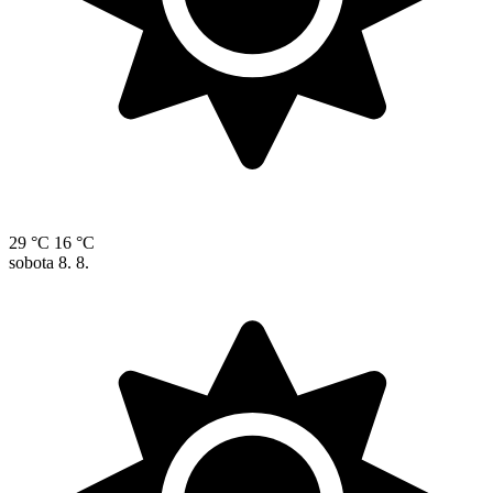
29 °C
16 °C
sobota
8. 8.