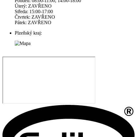
Pondelí: 08:00-11:00, 14:00-18:00
Úterý: ZAVŘENO
Středa: 15:00-17:00
Čtvrtek: ZAVŘENO
Pátek: ZAVŘENO
Plzeňský kraj: