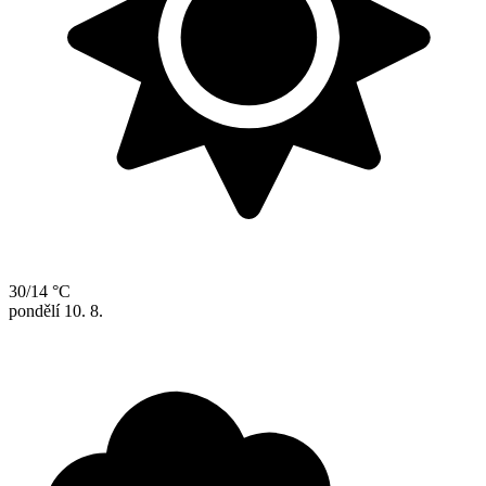
30/14 °C
pondělí
10. 8.