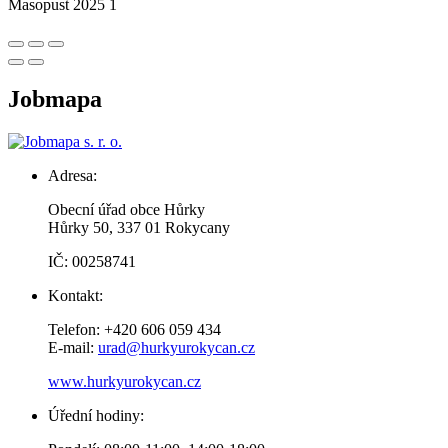
Masopust 2025 1
Jobmapa
Adresa:
Obecní úřad obce Hůrky
Hůrky 50, 337 01 Rokycany
IČ: 00258741
Kontakt:
Telefon: +420 606 059 434
E-mail:
urad@hurkyurokycan.cz
www.hurkyurokycan.cz
Úřední hodiny: