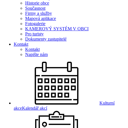
Historie obce
Současnost
Firmy a služby
Mapová aplikace
Fotogalerie
KAMEROVÝ SYSTÉM V OBCI
Pro turisty
Dokumenty zastupitelé
Kontakt
Kontakt
Napište nám
Kulturní
akce
Kalendář akcí