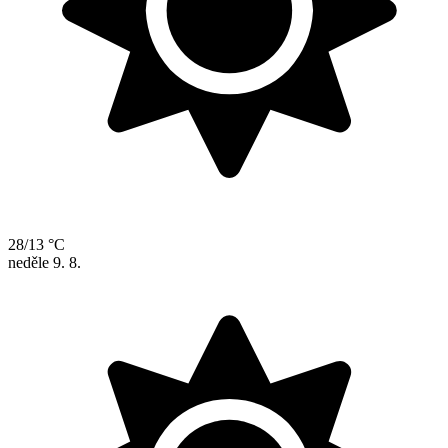
28/13 °C
neděle
9. 8.