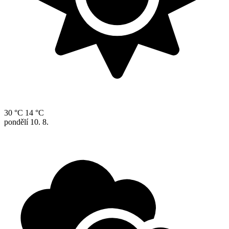
30 °C
14 °C
pondělí
10. 8.