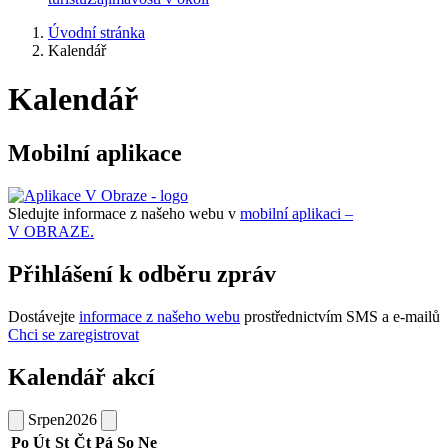
Úvodní stránka
Kalendář
Kalendář
Mobilní aplikace
Sledujte informace z našeho webu v
mobilní aplikaci –
V OBRAZE.
Přihlášení k odběru zpráv
Dostávejte
informace z našeho webu
prostřednictvím SMS a e-mailů
Chci se zaregistrovat
Kalendář akcí
Srpen
2026
Po
Út
St
Čt
Pá
So
Ne