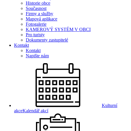
Historie obce
Současnost
Firmy a služby
Mapová aplikace
Fotogalerie
KAMEROVÝ SYSTÉM V OBCI
Pro turisty
Dokumenty zastupitelé
Kontakt
Kontakt
Napište nám
Kulturní
akce
Kalendář akcí