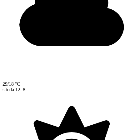
29/18 °C
středa
12. 8.