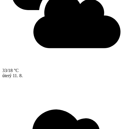
33/18 °C
úterý
11. 8.