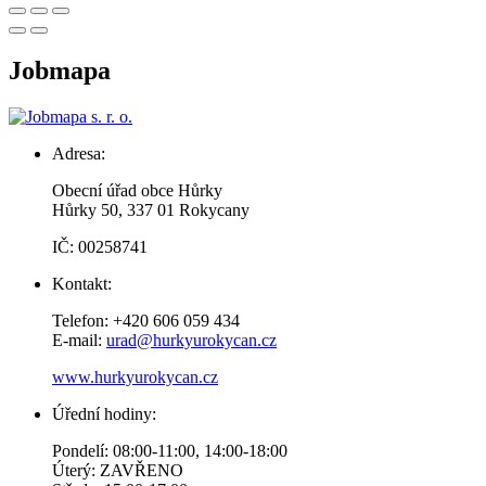
Jobmapa
Adresa:
Obecní úřad obce Hůrky
Hůrky 50, 337 01 Rokycany
IČ: 00258741
Kontakt:
Telefon: +420 606 059 434
E-mail:
urad@hurkyurokycan.cz
www.hurkyurokycan.cz
Úřední hodiny:
Pondelí: 08:00-11:00, 14:00-18:00
Úterý: ZAVŘENO