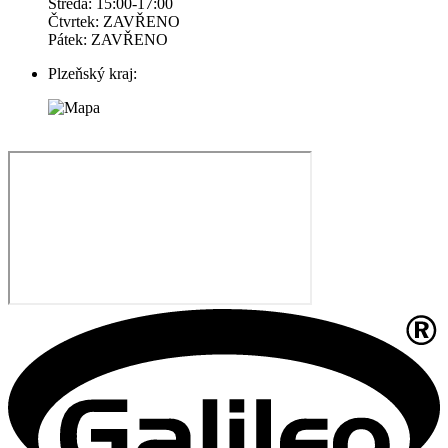
Středa: 15:00-17:00
Čtvrtek: ZAVŘENO
Pátek: ZAVŘENO
Plzeňský kraj: