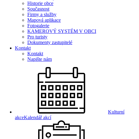
Historie obce
Současnost
Firmy a služby
Mapová aplikace
Fotogalerie
KAMEROVÝ SYSTÉM V OBCI
Pro turisty
Dokumenty zastupitelé
Kontakt
Kontakt
Napište nám
Kulturní
akce
Kalendář akcí