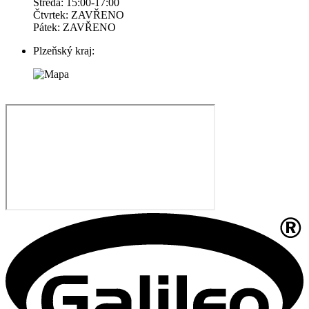
Středa: 15:00-17:00
Čtvrtek: ZAVŘENO
Pátek: ZAVŘENO
Plzeňský kraj: