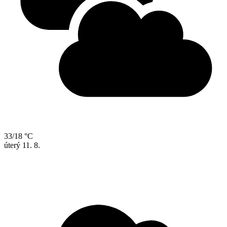
33/18 °C
úterý
11. 8.