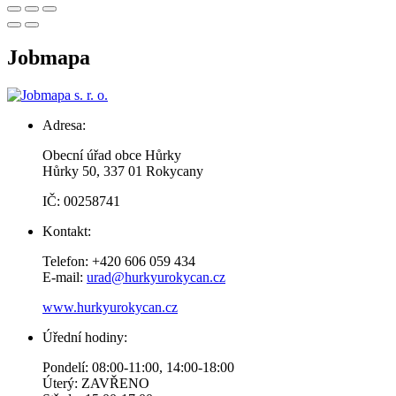
Jobmapa
Adresa:
Obecní úřad obce Hůrky
Hůrky 50, 337 01 Rokycany
IČ: 00258741
Kontakt:
Telefon: +420 606 059 434
E-mail:
urad@hurkyurokycan.cz
www.hurkyurokycan.cz
Úřední hodiny:
Pondelí: 08:00-11:00, 14:00-18:00
Úterý: ZAVŘENO