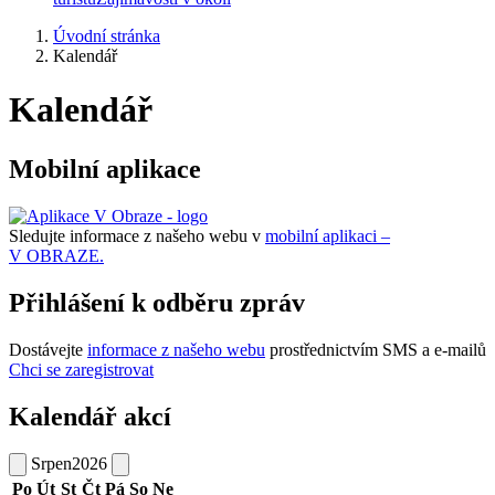
Úvodní stránka
Kalendář
Kalendář
Mobilní aplikace
Sledujte informace z našeho webu v
mobilní aplikaci –
V OBRAZE.
Přihlášení k odběru zpráv
Dostávejte
informace z našeho webu
prostřednictvím SMS a e-mailů
Chci se zaregistrovat
Kalendář akcí
Srpen
2026
Po
Út
St
Čt
Pá
So
Ne