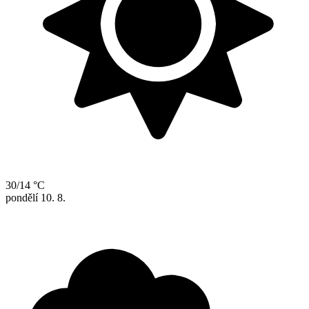
30/14 °C
pondělí
10. 8.