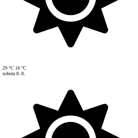
29 °C
16 °C
sobota
8. 8.