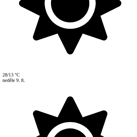
28/13 °C
neděle
9. 8.