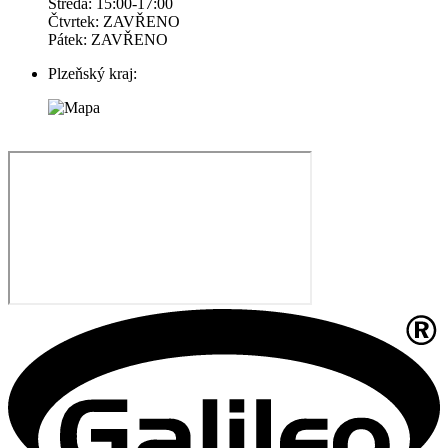
Středa: 15:00-17:00
Čtvrtek: ZAVŘENO
Pátek: ZAVŘENO
Plzeňský kraj: