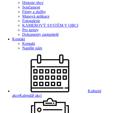
Historie obce
Současnost
Firmy a služby
Mapová aplikace
Fotogalerie
KAMEROVÝ SYSTÉM V OBCI
Pro turisty
Dokumenty zastupitelé
Kontakt
Kontakt
Napište nám
Kulturní
akce
Kalendář akcí