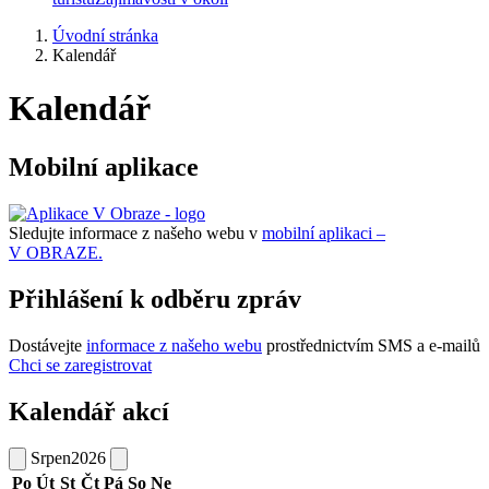
Úvodní stránka
Kalendář
Kalendář
Mobilní aplikace
Sledujte informace z našeho webu v
mobilní aplikaci –
V OBRAZE.
Přihlášení k odběru zpráv
Dostávejte
informace z našeho webu
prostřednictvím SMS a e-mailů
Chci se zaregistrovat
Kalendář akcí
Srpen
2026
Po
Út
St
Čt
Pá
So
Ne