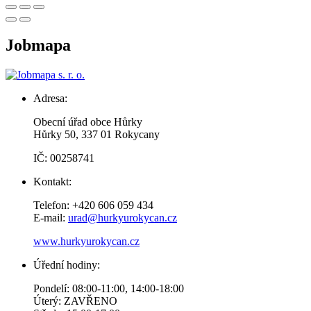
Jobmapa
Adresa:
Obecní úřad obce Hůrky
Hůrky 50, 337 01 Rokycany
IČ: 00258741
Kontakt:
Telefon: +420 606 059 434
E-mail:
urad@hurkyurokycan.cz
www.hurkyurokycan.cz
Úřední hodiny:
Pondelí: 08:00-11:00, 14:00-18:00
Úterý: ZAVŘENO