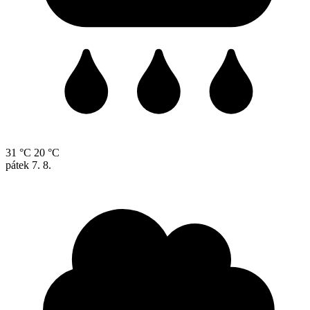
31 °C
20 °C
pátek
7. 8.