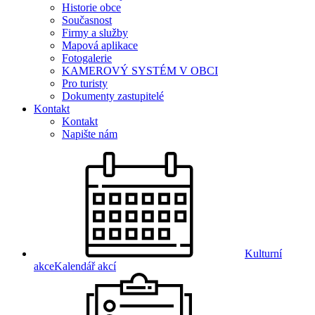
Historie obce
Současnost
Firmy a služby
Mapová aplikace
Fotogalerie
KAMEROVÝ SYSTÉM V OBCI
Pro turisty
Dokumenty zastupitelé
Kontakt
Kontakt
Napište nám
Kulturní
akce
Kalendář akcí