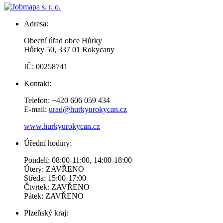
Adresa:
Obecní úřad obce Hůrky
Hůrky 50, 337 01 Rokycany
IČ: 00258741
Kontakt:
Telefon: +420 606 059 434
E-mail:
urad@hurkyurokycan.cz
www.hurkyurokycan.cz
Úřední hodiny:
Pondelí: 08:00-11:00, 14:00-18:00
Úterý: ZAVŘENO
Středa: 15:00-17:00
Čtvrtek: ZAVŘENO
Pátek: ZAVŘENO
Plzeňský kraj: