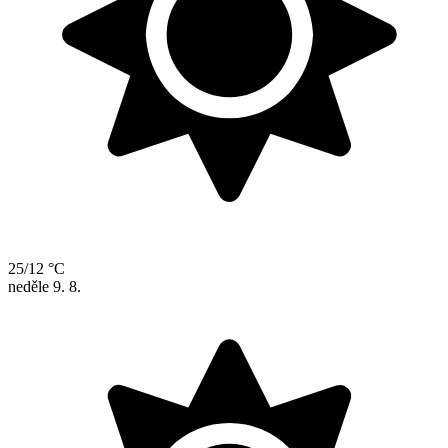
25/12 °C
neděle
9. 8.