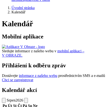
Úvodní stránka
Kalendář
Kalendář
Mobilní aplikace
Sledujte informace z našeho webu v
mobilní aplikaci –
V OBRAZE.
Přihlášení k odběru zpráv
Dostávejte
informace z našeho webu
prostřednictvím SMS a e-mailů
Chci se zaregistrovat
Kalendář akcí
Srpen
2026
Po
Út
St
Čt
Pá
So
Ne