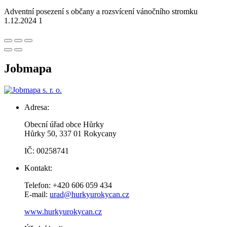
Adventní posezení s občany a rozsvícení vánočního stromku
1.12.2024 1
Jobmapa
Adresa:
Obecní úřad obce Hůrky
Hůrky 50, 337 01 Rokycany
IČ: 00258741
Kontakt:
Telefon: +420 606 059 434
E-mail:
urad@hurkyurokycan.cz
www.hurkyurokycan.cz