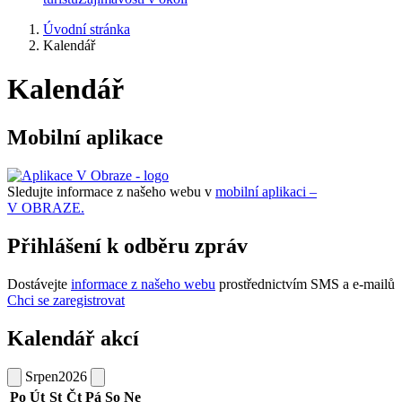
Úvodní stránka
Kalendář
Kalendář
Mobilní aplikace
Sledujte informace z našeho webu v
mobilní aplikaci –
V OBRAZE.
Přihlášení k odběru zpráv
Dostávejte
informace z našeho webu
prostřednictvím SMS a e-mailů
Chci se zaregistrovat
Kalendář akcí
Srpen
2026
Po
Út
St
Čt
Pá
So
Ne