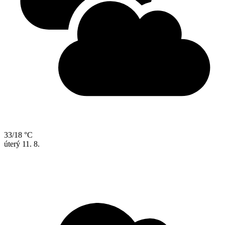
33/18 °C
úterý
11. 8.