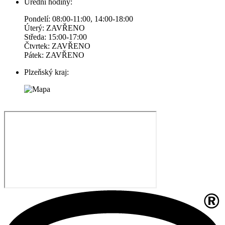
Úřední hodiny:
Pondelí: 08:00-11:00, 14:00-18:00
Úterý: ZAVŘENO
Středa: 15:00-17:00
Čtvrtek: ZAVŘENO
Pátek: ZAVŘENO
Plzeňský kraj: