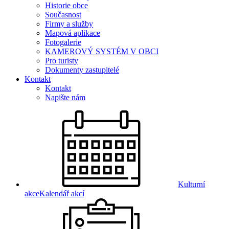
Historie obce
Současnost
Firmy a služby
Mapová aplikace
Fotogalerie
KAMEROVÝ SYSTÉM V OBCI
Pro turisty
Dokumenty zastupitelé
Kontakt
Kontakt
Napište nám
Kulturní
akce
Kalendář akcí