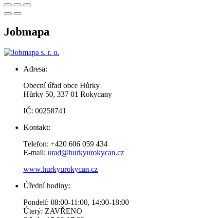
Jobmapa
Adresa:
Obecní úřad obce Hůrky
Hůrky 50, 337 01 Rokycany
IČ: 00258741
Kontakt:
Telefon: +420 606 059 434
E-mail:
urad@hurkyurokycan.cz
www.hurkyurokycan.cz
Úřední hodiny:
Pondelí: 08:00-11:00, 14:00-18:00
Úterý: ZAVŘENO