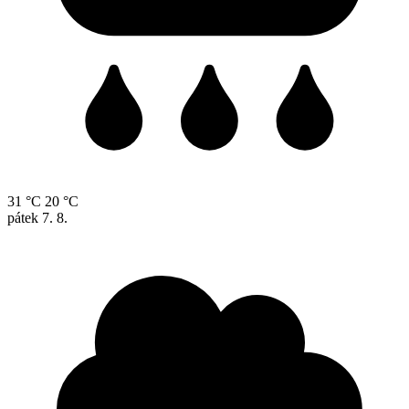
31 °C
20 °C
pátek
7. 8.