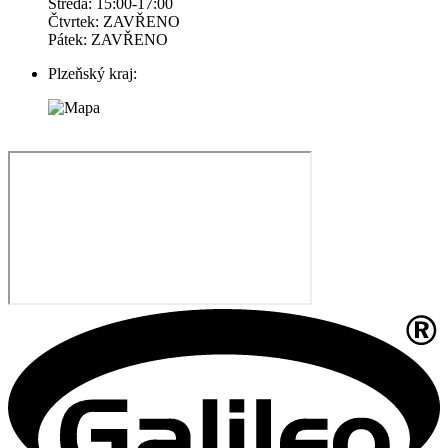
Středa: 15:00-17:00
Čtvrtek: ZAVŘENO
Pátek: ZAVŘENO
Plzeňský kraj: