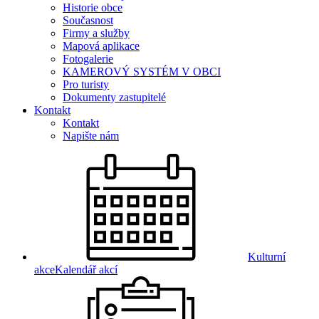
Historie obce
Současnost
Firmy a služby
Mapová aplikace
Fotogalerie
KAMEROVÝ SYSTÉM V OBCI
Pro turisty
Dokumenty zastupitelé
Kontakt
Kontakt
Napište nám
Kulturní
akce
Kalendář akcí