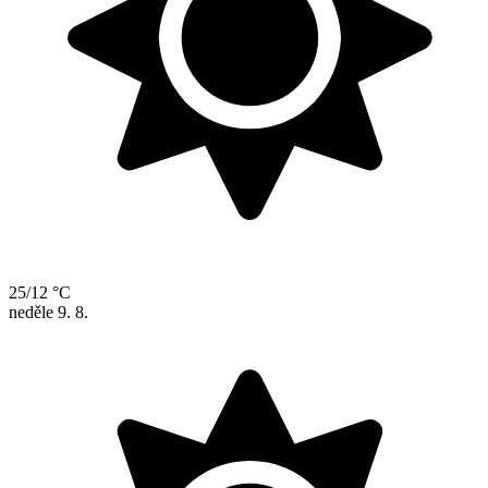
25/12 °C
neděle
9. 8.