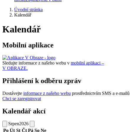
Úvodní stránka
Kalendář
Kalendář
Mobilní aplikace
Sledujte informace z našeho webu v
mobilní aplikaci –
V OBRAZE.
Přihlášení k odběru zpráv
Dostávejte
informace z našeho webu
prostřednictvím SMS a e-mailů
Chci se zaregistrovat
Kalendář akcí
Srpen
2026
Po
Út
St
Čt
Pá
So
Ne