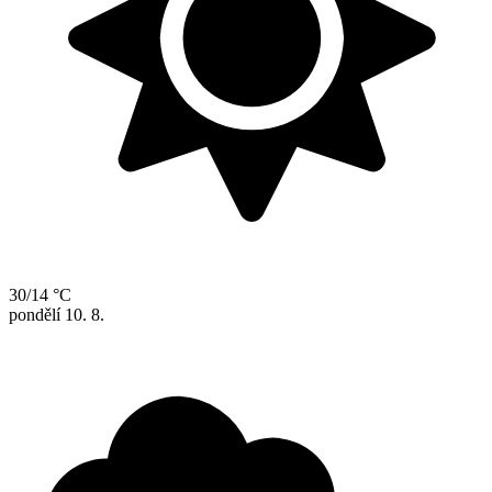
30/14 °C
pondělí
10. 8.