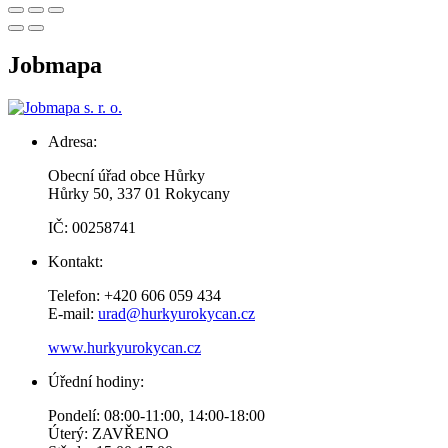
Jobmapa
Adresa:
Obecní úřad obce Hůrky
Hůrky 50, 337 01 Rokycany
IČ: 00258741
Kontakt:
Telefon: +420 606 059 434
E-mail:
urad@hurkyurokycan.cz
www.hurkyurokycan.cz
Úřední hodiny:
Pondelí: 08:00-11:00, 14:00-18:00
Úterý: ZAVŘENO