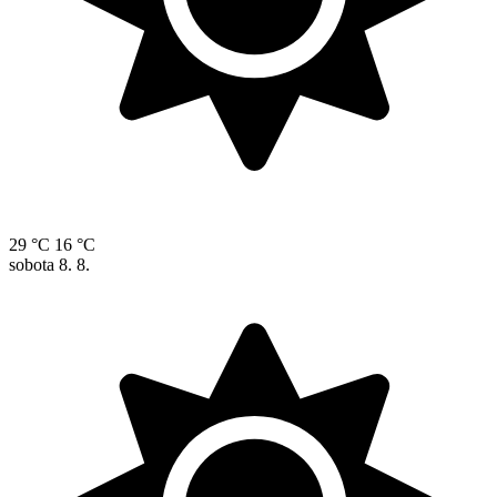
29 °C
16 °C
sobota
8. 8.