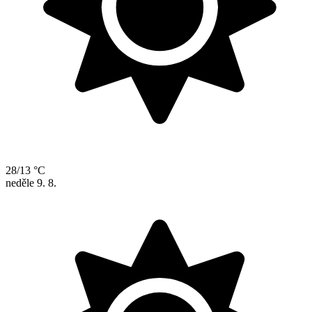
28/13 °C
neděle
9. 8.