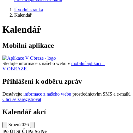
Úvodní stránka
Kalendář
Kalendář
Mobilní aplikace
Sledujte informace z našeho webu v
mobilní aplikaci –
V OBRAZE.
Přihlášení k odběru zpráv
Dostávejte
informace z našeho webu
prostřednictvím SMS a e-mailů
Chci se zaregistrovat
Kalendář akcí
Srpen
2026
Po
Út
St
Čt
Pá
So
Ne