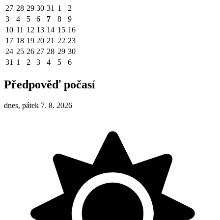
27
28
29
30
31
1
2
3
4
5
6
7
8
9
10
11
12
13
14
15
16
17
18
19
20
21
22
23
24
25
26
27
28
29
30
31
1
2
3
4
5
6
Předpověď počasí
dnes, pátek 7. 8. 2026