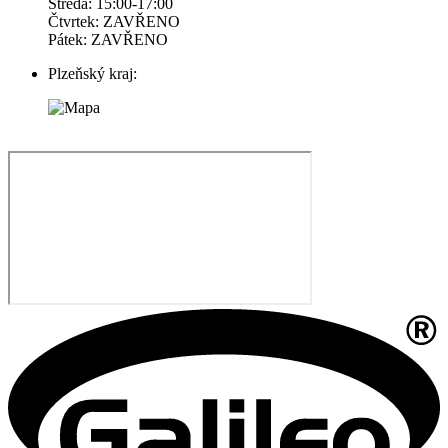
Středa: 15:00-17:00
Čtvrtek: ZAVŘENO
Pátek: ZAVŘENO
Plzeňský kraj: