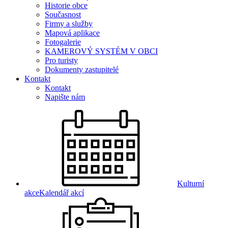
Historie obce
Současnost
Firmy a služby
Mapová aplikace
Fotogalerie
KAMEROVÝ SYSTÉM V OBCI
Pro turisty
Dokumenty zastupitelé
Kontakt
Kontakt
Napište nám
Kulturní
akce
Kalendář akcí