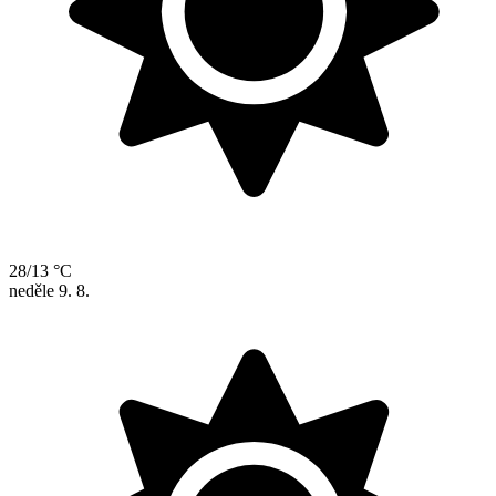
28/13 °C
neděle
9. 8.