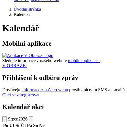
Úvodní stránka
Kalendář
Kalendář
Mobilní aplikace
Sledujte informace z našeho webu v
mobilní aplikaci –
V OBRAZE.
Přihlášení k odběru zpráv
Dostávejte
informace z našeho webu
prostřednictvím SMS a e-mailů
Chci se zaregistrovat
Kalendář akcí
Srpen
2026
Po
Út
St
Čt
Pá
So
Ne