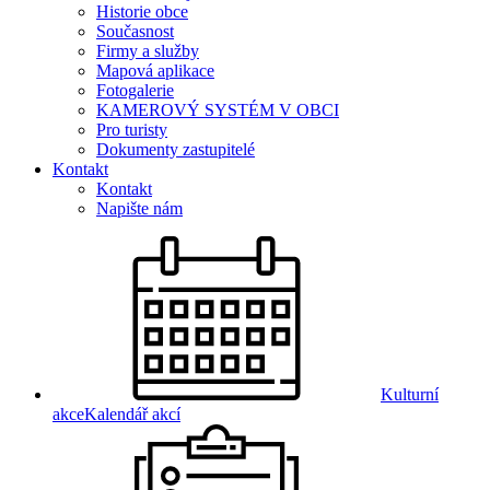
Historie obce
Současnost
Firmy a služby
Mapová aplikace
Fotogalerie
KAMEROVÝ SYSTÉM V OBCI
Pro turisty
Dokumenty zastupitelé
Kontakt
Kontakt
Napište nám
Kulturní
akce
Kalendář akcí