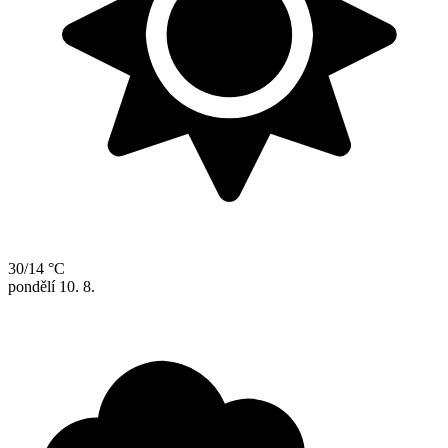
30/14 °C
pondělí
10. 8.