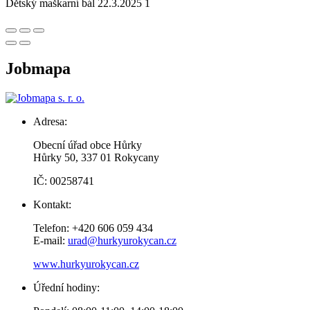
Dětský maškarní bál 22.3.2025 1
Jobmapa
Adresa:
Obecní úřad obce Hůrky
Hůrky 50, 337 01 Rokycany
IČ: 00258741
Kontakt:
Telefon: +420 606 059 434
E-mail:
urad@hurkyurokycan.cz
www.hurkyurokycan.cz
Úřední hodiny: