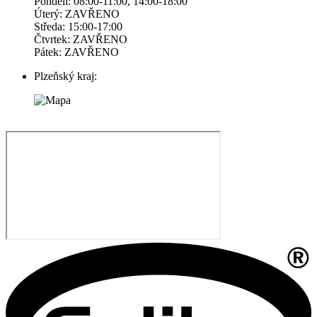
Pondelí: 08:00-11:00, 14:00-18:00
Úterý: ZAVŘENO
Středa: 15:00-17:00
Čtvrtek: ZAVŘENO
Pátek: ZAVŘENO
Plzeňský kraj: