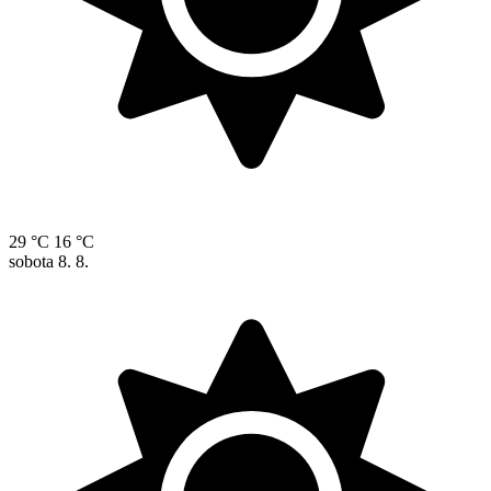
29 °C
16 °C
sobota
8. 8.