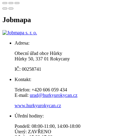
Jobmapa
Adresa:
Obecní úřad obce Hůrky
Hůrky 50, 337 01 Rokycany
IČ: 00258741
Kontakt:
Telefon: +420 606 059 434
E-mail:
urad@hurkyurokycan.cz
www.hurkyurokycan.cz
Úřední hodiny:
Pondelí: 08:00-11:00, 14:00-18:00
Úterý: ZAVŘENO