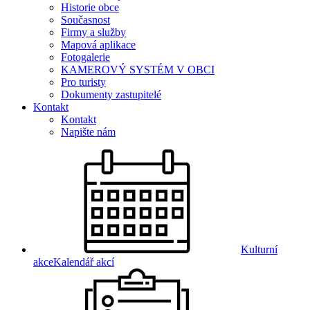
Historie obce
Současnost
Firmy a služby
Mapová aplikace
Fotogalerie
KAMEROVÝ SYSTÉM V OBCI
Pro turisty
Dokumenty zastupitelé
Kontakt
Kontakt
Napište nám
Kulturní
akce
Kalendář akcí