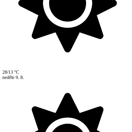
28/13 °C
neděle
9. 8.