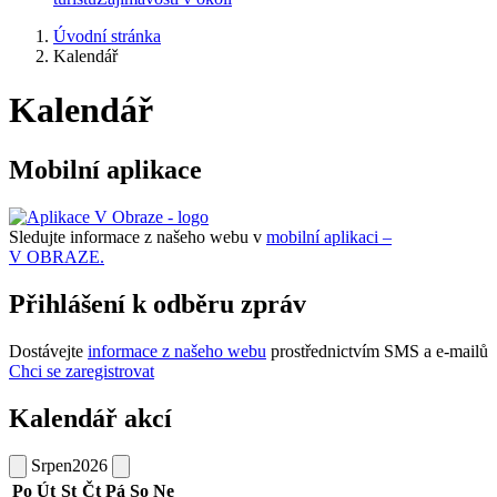
Úvodní stránka
Kalendář
Kalendář
Mobilní aplikace
Sledujte informace z našeho webu v
mobilní aplikaci –
V OBRAZE.
Přihlášení k odběru zpráv
Dostávejte
informace z našeho webu
prostřednictvím SMS a e-mailů
Chci se zaregistrovat
Kalendář akcí
Srpen
2026
Po
Út
St
Čt
Pá
So
Ne