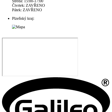
Středa: 15:00-17:00
Čtvrtek: ZAVŘENO
Pátek: ZAVŘENO
Plzeňský kraj: