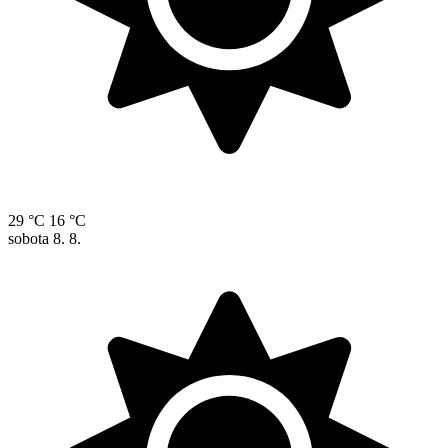
29 °C
16 °C
sobota
8. 8.