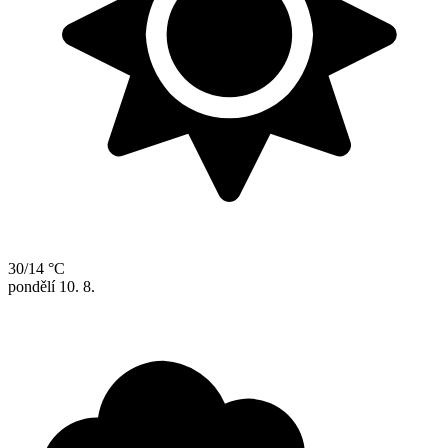
30/14 °C
pondělí
10. 8.