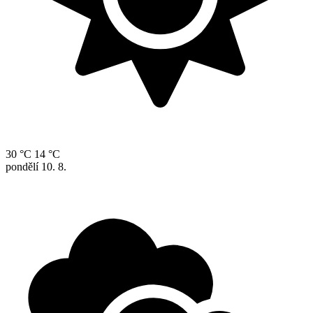
30 °C
14 °C
pondělí
10. 8.