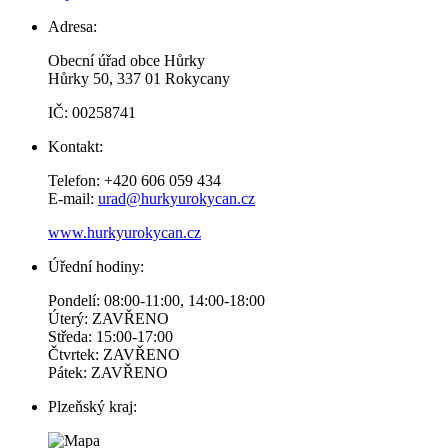
Adresa:
Obecní úřad obce Hůrky
Hůrky 50, 337 01 Rokycany
IČ: 00258741
Kontakt:
Telefon: +420 606 059 434
E-mail:
urad@hurkyurokycan.cz
www.hurkyurokycan.cz
Úřední hodiny:
Pondelí: 08:00-11:00, 14:00-18:00
Úterý: ZAVŘENO
Středa: 15:00-17:00
Čtvrtek: ZAVŘENO
Pátek: ZAVŘENO
Plzeňský kraj: