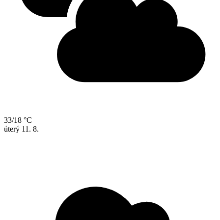
33/18 °C
úterý
11. 8.