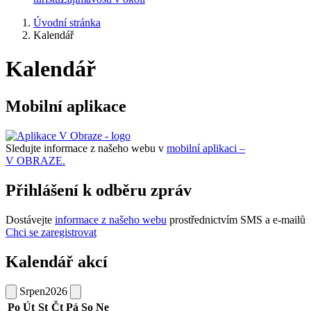
Úvodní stránka
Kalendář
Kalendář
Mobilní aplikace
Sledujte informace z našeho webu v
mobilní aplikaci –
V OBRAZE.
Přihlášení k odběru zpráv
Dostávejte
informace z našeho webu
prostřednictvím SMS a e-mailů
Chci se zaregistrovat
Kalendář akcí
Srpen
2026
Po
Út
St
Čt
Pá
So
Ne