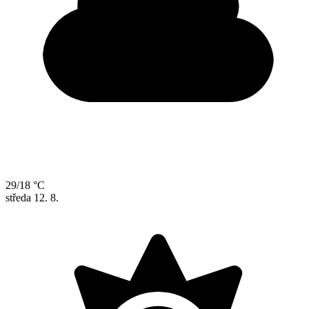
29/18 °C
středa
12. 8.