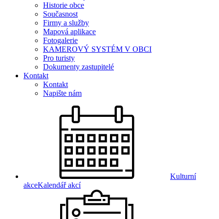
Historie obce
Současnost
Firmy a služby
Mapová aplikace
Fotogalerie
KAMEROVÝ SYSTÉM V OBCI
Pro turisty
Dokumenty zastupitelé
Kontakt
Kontakt
Napište nám
Kulturní
akce
Kalendář akcí