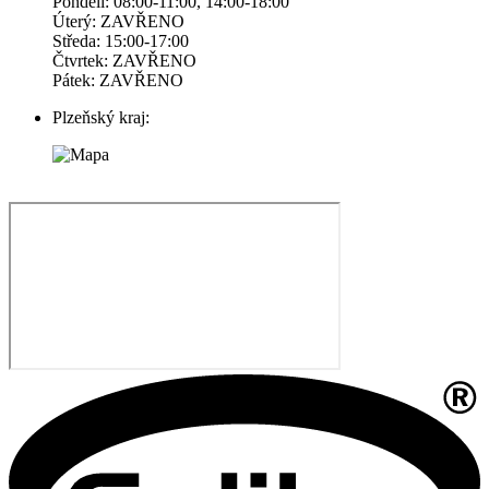
Pondelí: 08:00-11:00, 14:00-18:00
Úterý: ZAVŘENO
Středa: 15:00-17:00
Čtvrtek: ZAVŘENO
Pátek: ZAVŘENO
Plzeňský kraj: