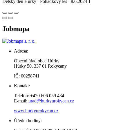
Dětský den Hůrky - Pohádkový les - 8.6.2024 1
Jobmapa
Adresa:
Obecní úřad obce Hůrky
Hůrky 50, 337 01 Rokycany
IČ: 00258741
Kontakt:
Telefon: +420 606 059 434
E-mail:
urad@hurkyurokycan.cz
www.hurkyurokycan.cz
Úřední hodiny: