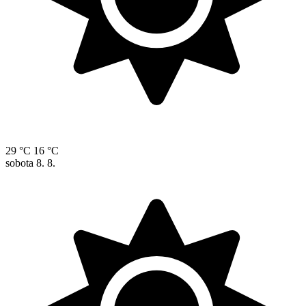
29 °C
16 °C
sobota
8. 8.