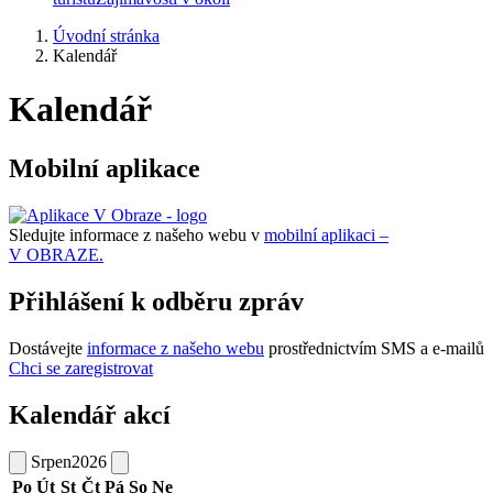
Úvodní stránka
Kalendář
Kalendář
Mobilní aplikace
Sledujte informace z našeho webu v
mobilní aplikaci –
V OBRAZE.
Přihlášení k odběru zpráv
Dostávejte
informace z našeho webu
prostřednictvím SMS a e-mailů
Chci se zaregistrovat
Kalendář akcí
Srpen
2026
Po
Út
St
Čt
Pá
So
Ne