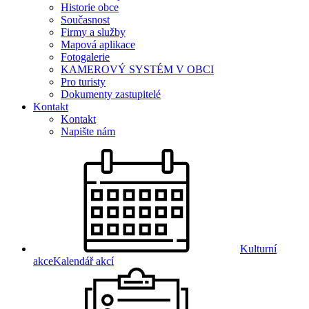
Historie obce
Současnost
Firmy a služby
Mapová aplikace
Fotogalerie
KAMEROVÝ SYSTÉM V OBCI
Pro turisty
Dokumenty zastupitelé
Kontakt
Kontakt
Napište nám
Kulturní
akce
Kalendář akcí