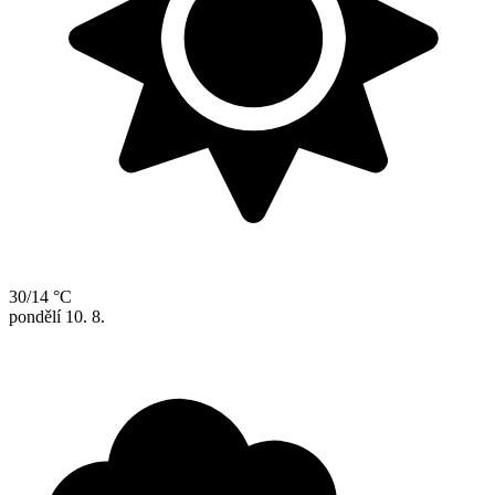
30/14 °C
pondělí
10. 8.