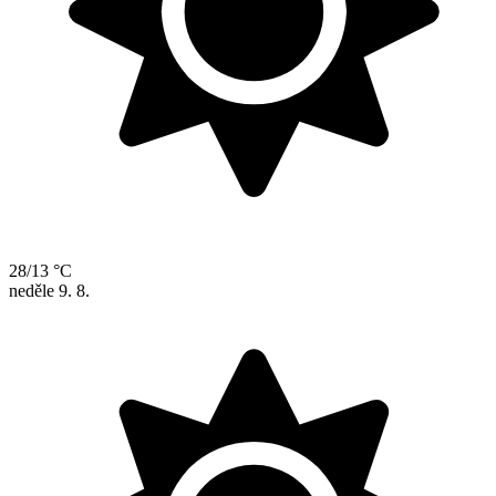
28/13 °C
neděle
9. 8.