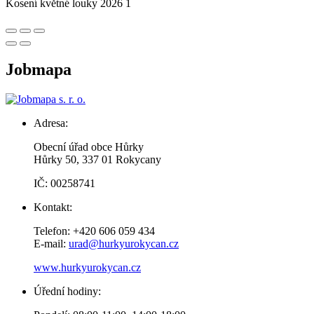
Kosení květné louky 2026 1
Jobmapa
Adresa:
Obecní úřad obce Hůrky
Hůrky 50, 337 01 Rokycany
IČ: 00258741
Kontakt:
Telefon: +420 606 059 434
E-mail:
urad@hurkyurokycan.cz
www.hurkyurokycan.cz
Úřední hodiny: