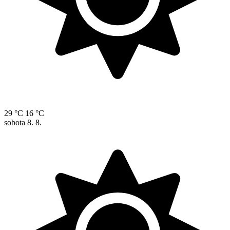
29 °C
16 °C
sobota
8. 8.