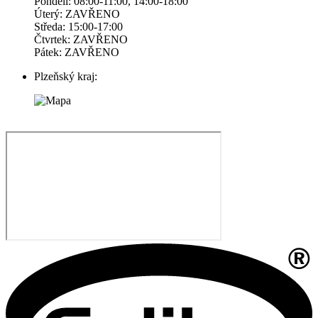
Pondelí: 08:00-11:00, 14:00-18:00
Úterý: ZAVŘENO
Středa: 15:00-17:00
Čtvrtek: ZAVŘENO
Pátek: ZAVŘENO
Plzeňský kraj: