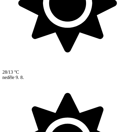
28/13 °C
neděle
9. 8.