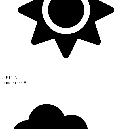
30/14 °C
pondělí
10. 8.