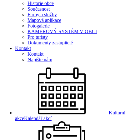
Historie obce
Současnost
Firmy a služby
Mapová aplikace
Fotogalerie
KAMEROVÝ SYSTÉM V OBCI
Pro turisty
Dokumenty zastupitelé
Kontakt
Kontakt
Napište nám
Kulturní
akce
Kalendář akcí