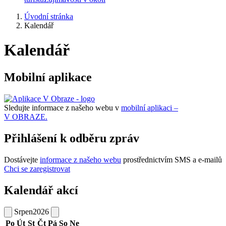
Úvodní stránka
Kalendář
Kalendář
Mobilní aplikace
Sledujte informace z našeho webu v
mobilní aplikaci –
V OBRAZE.
Přihlášení k odběru zpráv
Dostávejte
informace z našeho webu
prostřednictvím SMS a e-mailů
Chci se zaregistrovat
Kalendář akcí
Srpen
2026
Po
Út
St
Čt
Pá
So
Ne