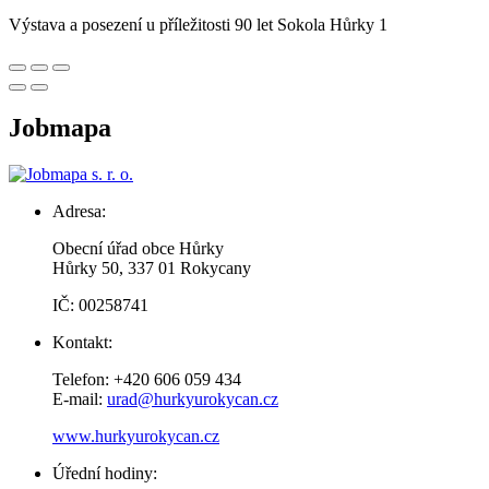
Výstava a posezení u příležitosti 90 let Sokola Hůrky 1
Jobmapa
Adresa:
Obecní úřad obce Hůrky
Hůrky 50, 337 01 Rokycany
IČ: 00258741
Kontakt:
Telefon: +420 606 059 434
E-mail:
urad@hurkyurokycan.cz
www.hurkyurokycan.cz
Úřední hodiny: