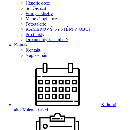
Historie obce
Současnost
Firmy a služby
Mapová aplikace
Fotogalerie
KAMEROVÝ SYSTÉM V OBCI
Pro turisty
Dokumenty zastupitelé
Kontakt
Kontakt
Napište nám
Kulturní
akce
Kalendář akcí