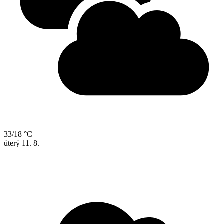
33/18 °C
úterý
11. 8.