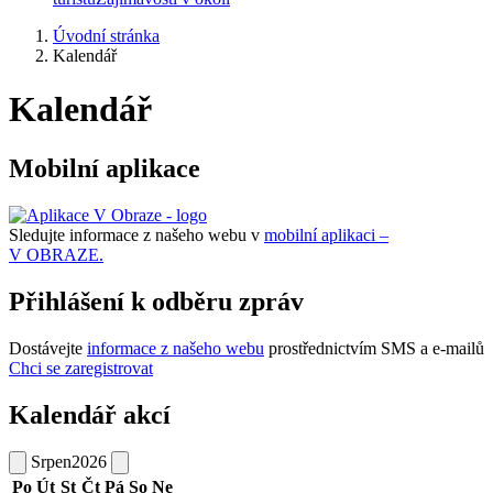
Úvodní stránka
Kalendář
Kalendář
Mobilní aplikace
Sledujte informace z našeho webu v
mobilní aplikaci –
V OBRAZE.
Přihlášení k odběru zpráv
Dostávejte
informace z našeho webu
prostřednictvím SMS a e-mailů
Chci se zaregistrovat
Kalendář akcí
Srpen
2026
Po
Út
St
Čt
Pá
So
Ne