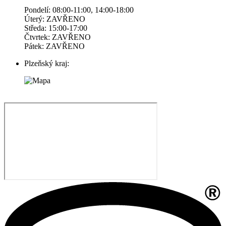
Pondelí: 08:00-11:00, 14:00-18:00
Úterý: ZAVŘENO
Středa: 15:00-17:00
Čtvrtek: ZAVŘENO
Pátek: ZAVŘENO
Plzeňský kraj: