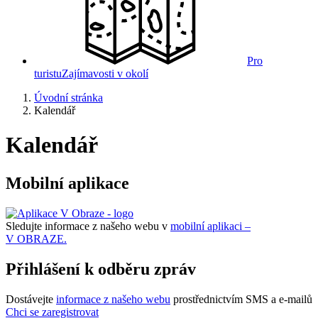
Pro
turistu
Zajímavosti v okolí
Úvodní stránka
Kalendář
Kalendář
Mobilní aplikace
Sledujte informace z našeho webu v
mobilní aplikaci –
V OBRAZE.
Přihlášení k odběru zpráv
Dostávejte
informace z našeho webu
prostřednictvím SMS a e-mailů
Chci se zaregistrovat