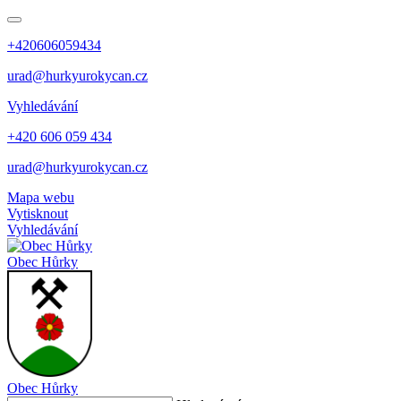
+420606059434
urad@hurkyurokycan.cz
Vyhledávání
+420 606 059 434
urad@hurkyurokycan.cz
Mapa webu
Vytisknout
Vyhledávání
Obec
Hůrky
Obec
Hůrky