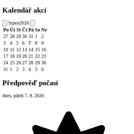
Kalendář akcí
Srpen
2026
Po
Út
St
Čt
Pá
So
Ne
27
28
29
30
31
1
2
3
4
5
6
7
8
9
10
11
12
13
14
15
16
17
18
19
20
21
22
23
24
25
26
27
28
29
30
31
1
2
3
4
5
6
Předpověď počasí
dnes, pátek 7. 8. 2026