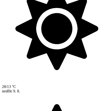
28/13 °C
neděle
9. 8.