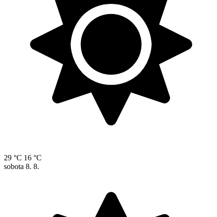
29 °C
16 °C
sobota
8. 8.