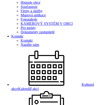
Historie obce
Současnost
Firmy a služby
Mapová aplikace
Fotogalerie
KAMEROVÝ SYSTÉM V OBCI
Pro turisty
Dokumenty zastupitelé
Kontakt
Kontakt
Napište nám
Kulturní
akce
Kalendář akcí