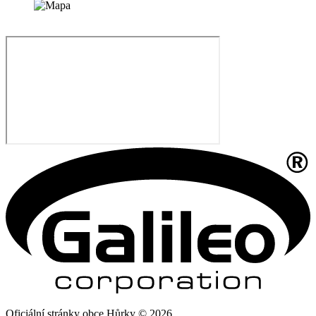
Oficiální stránky obce Hůrky © 2026