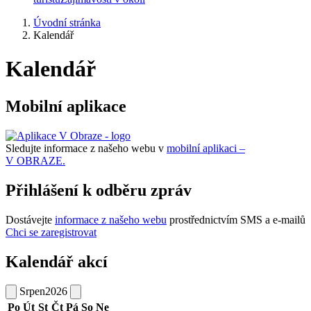
Úvodní stránka
Kalendář
Kalendář
Mobilní aplikace
Sledujte informace z našeho webu v
mobilní aplikaci –
V OBRAZE.
Přihlášení k odběru zpráv
Dostávejte
informace z našeho webu
prostřednictvím SMS a e-mailů
Chci se zaregistrovat
Kalendář akcí
Srpen
2026
Po
Út
St
Čt
Pá
So
Ne