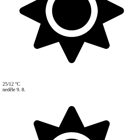
25/12 °C
neděle
9. 8.