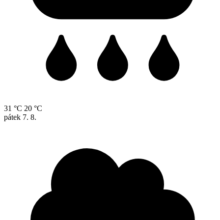
31 °C
20 °C
pátek
7. 8.