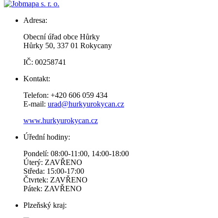
Adresa:
Obecní úřad obce Hůrky
Hůrky 50, 337 01 Rokycany
IČ: 00258741
Kontakt:
Telefon: +420 606 059 434
E-mail:
urad@hurkyurokycan.cz
www.hurkyurokycan.cz
Úřední hodiny:
Pondelí: 08:00-11:00, 14:00-18:00
Úterý: ZAVŘENO
Středa: 15:00-17:00
Čtvrtek: ZAVŘENO
Pátek: ZAVŘENO
Plzeňský kraj: