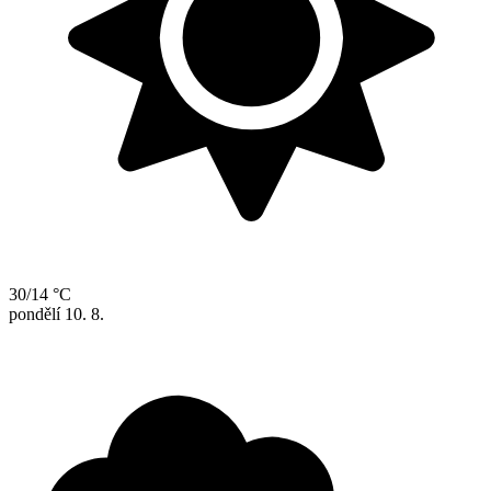
30/14 °C
pondělí
10. 8.