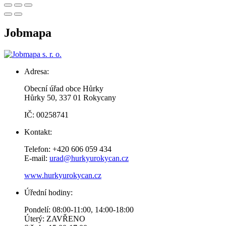
Jobmapa
Adresa:
Obecní úřad obce Hůrky
Hůrky 50, 337 01 Rokycany
IČ: 00258741
Kontakt:
Telefon: +420 606 059 434
E-mail:
urad@hurkyurokycan.cz
www.hurkyurokycan.cz
Úřední hodiny:
Pondelí: 08:00-11:00, 14:00-18:00
Úterý: ZAVŘENO