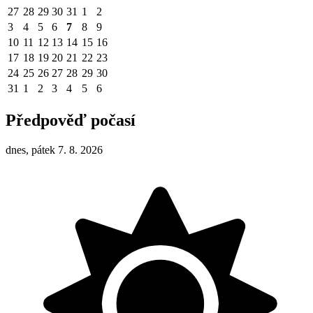
27
28
29
30
31
1
2
3
4
5
6
7
8
9
10
11
12
13
14
15
16
17
18
19
20
21
22
23
24
25
26
27
28
29
30
31
1
2
3
4
5
6
Předpověď počasí
dnes, pátek 7. 8. 2026