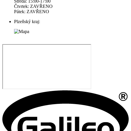
Středa: 15:00-17:00
Čtvrtek: ZAVŘENO
Pátek: ZAVŘENO
Plzeňský kraj: