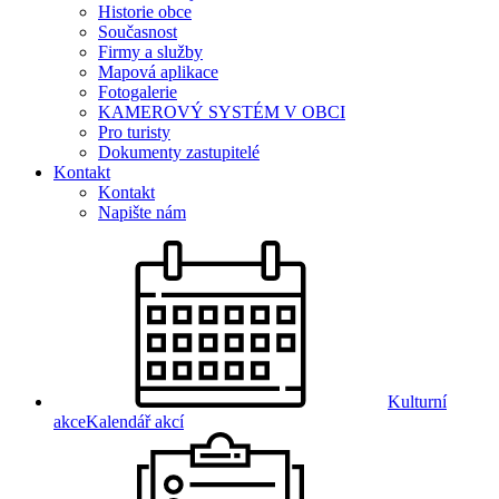
Historie obce
Současnost
Firmy a služby
Mapová aplikace
Fotogalerie
KAMEROVÝ SYSTÉM V OBCI
Pro turisty
Dokumenty zastupitelé
Kontakt
Kontakt
Napište nám
Kulturní
akce
Kalendář akcí