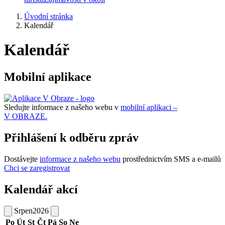
Úvodní stránka
Kalendář
Kalendář
Mobilní aplikace
Sledujte informace z našeho webu v
mobilní aplikaci –
V OBRAZE.
Přihlášení k odběru zpráv
Dostávejte
informace z našeho webu
prostřednictvím SMS a e-mailů
Chci se zaregistrovat
Kalendář akcí
Srpen
2026
Po
Út
St
Čt
Pá
So
Ne