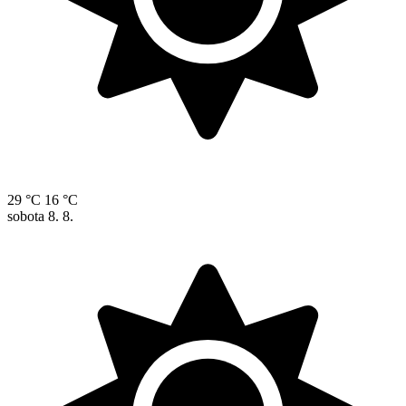
29 °C
16 °C
sobota
8. 8.