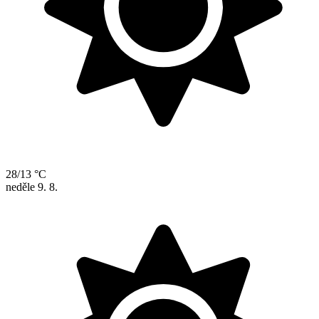
28/13 °C
neděle
9. 8.