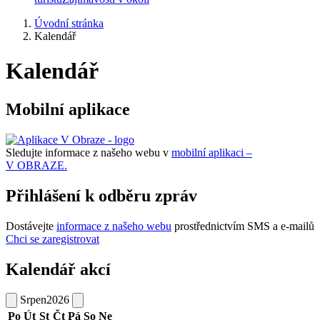
Úvodní stránka
Kalendář
Kalendář
Mobilní aplikace
Sledujte informace z našeho webu v
mobilní aplikaci –
V OBRAZE.
Přihlášení k odběru zpráv
Dostávejte
informace z našeho webu
prostřednictvím SMS a e-mailů
Chci se zaregistrovat
Kalendář akcí
Srpen
2026
Po
Út
St
Čt
Pá
So
Ne