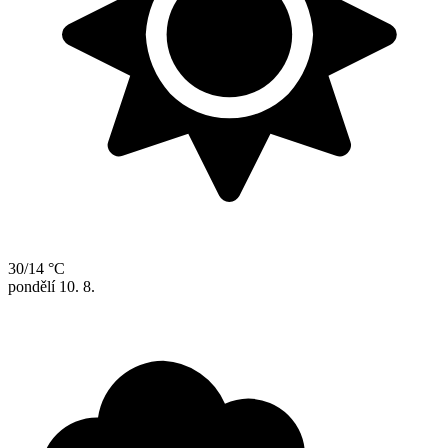
30/14 °C
pondělí
10. 8.