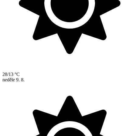
28/13 °C
neděle
9. 8.