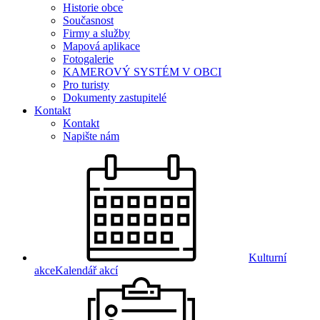
Historie obce
Současnost
Firmy a služby
Mapová aplikace
Fotogalerie
KAMEROVÝ SYSTÉM V OBCI
Pro turisty
Dokumenty zastupitelé
Kontakt
Kontakt
Napište nám
Kulturní
akce
Kalendář akcí