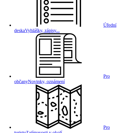
Úřední
deska
Vyhlášky, zápisy...
Pro
občany
Novinky, oznámení
Pro
turistu
Zajímavosti v okolí