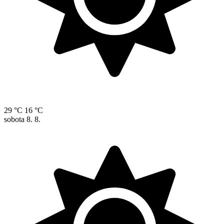
29 °C
16 °C
sobota
8. 8.