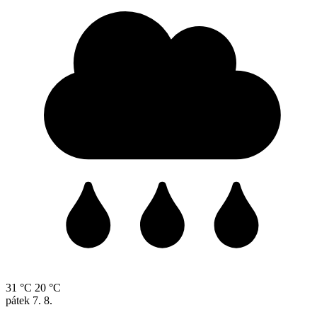
31 °C
20 °C
pátek
7. 8.