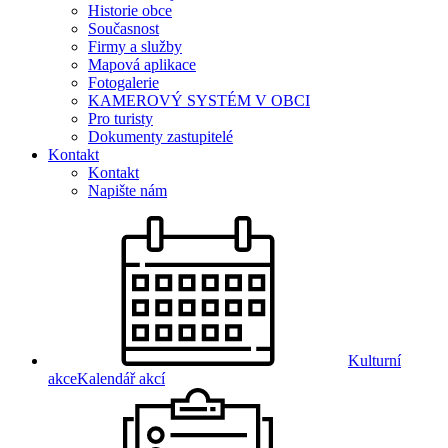
Historie obce
Současnost
Firmy a služby
Mapová aplikace
Fotogalerie
KAMEROVÝ SYSTÉM V OBCI
Pro turisty
Dokumenty zastupitelé
Kontakt
Kontakt
Napište nám
Kulturní
akce
Kalendář akcí