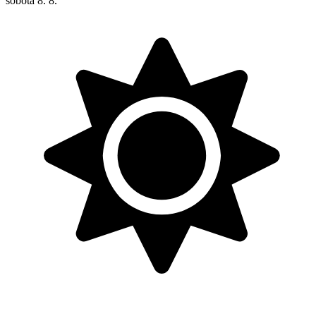
sobota
8. 8.