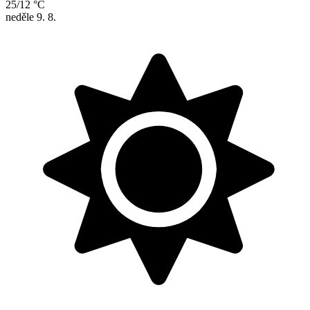
25/12 °C
neděle
9. 8.