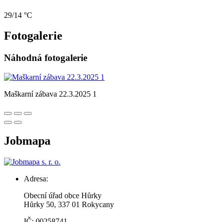
29/14 °C
Fotogalerie
Náhodná fotogalerie
Maškarní zábava 22.3.2025 1
Jobmapa
Adresa:
Obecní úřad obce Hůrky
Hůrky 50, 337 01 Rokycany
IČ: 00258741