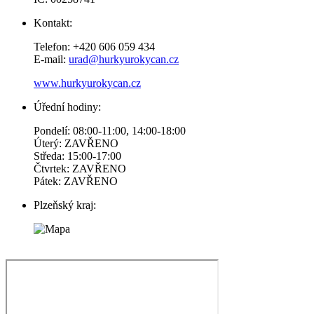
Kontakt:
Telefon: +420 606 059 434
E-mail:
urad@hurkyurokycan.cz
www.hurkyurokycan.cz
Úřední hodiny:
Pondelí: 08:00-11:00, 14:00-18:00
Úterý: ZAVŘENO
Středa: 15:00-17:00
Čtvrtek: ZAVŘENO
Pátek: ZAVŘENO
Plzeňský kraj: