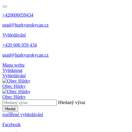
+420606059434
urad@hurkyurokycan.cz
Vyhledávání
+420 606 059 434
urad@hurkyurokycan.cz
Mapa webu
Vytisknout
Vyhledávání
Obec
Hůrky
Obec
Hůrky
Hledaný výraz
Hledat
rozšířené vyhledávání
Facebook