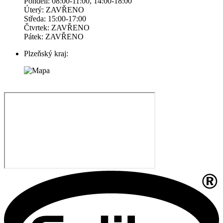
Pondelí: 08:00-11:00, 14:00-18:00
Úterý: ZAVŘENO
Středa: 15:00-17:00
Čtvrtek: ZAVŘENO
Pátek: ZAVŘENO
Plzeňský kraj: