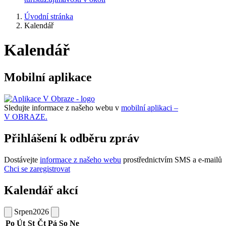
Úvodní stránka
Kalendář
Kalendář
Mobilní aplikace
Sledujte informace z našeho webu v
mobilní aplikaci –
V OBRAZE.
Přihlášení k odběru zpráv
Dostávejte
informace z našeho webu
prostřednictvím SMS a e-mailů
Chci se zaregistrovat
Kalendář akcí
Srpen
2026
Po
Út
St
Čt
Pá
So
Ne