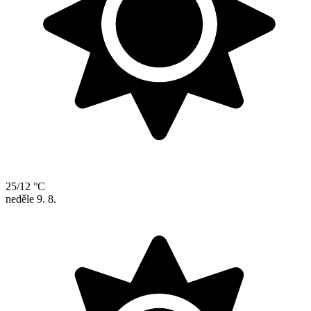
25/12 °C
neděle
9. 8.