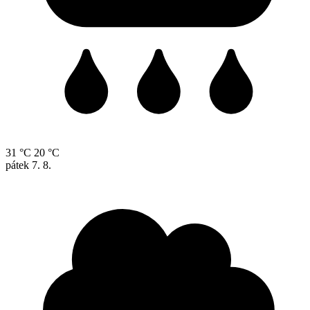
31 °C
20 °C
pátek
7. 8.