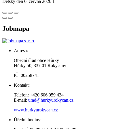
Dětský den 6. června 2026 1
Jobmapa
Adresa:
Obecní úřad obce Hůrky
Hůrky 50, 337 01 Rokycany
IČ: 00258741
Kontakt:
Telefon: +420 606 059 434
E-mail:
urad@hurkyurokycan.cz
www.hurkyurokycan.cz
Úřední hodiny: