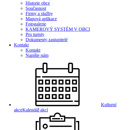
Historie obce
Současnost
Firmy a služby
Mapová aplikace
Fotogalerie
KAMEROVÝ SYSTÉM V OBCI
Pro turisty
Dokumenty zastupitelé
Kontakt
Kontakt
Napište nám
Kulturní
akce
Kalendář akcí