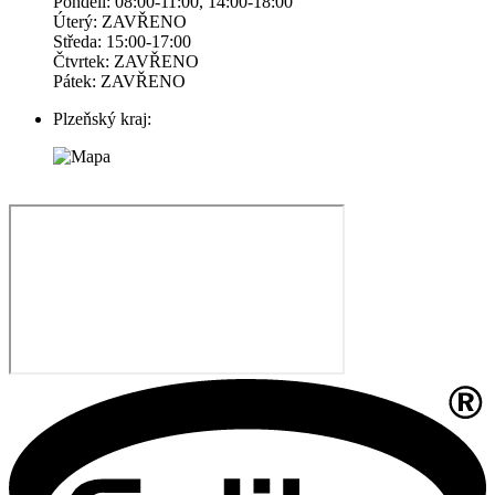
Pondelí: 08:00-11:00, 14:00-18:00
Úterý: ZAVŘENO
Středa: 15:00-17:00
Čtvrtek: ZAVŘENO
Pátek: ZAVŘENO
Plzeňský kraj: