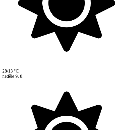
28/13 °C
neděle
9. 8.