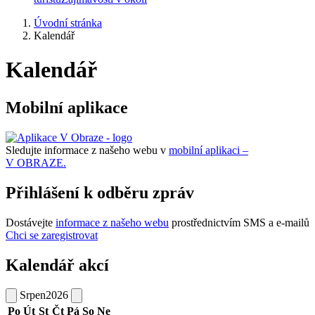
Úvodní stránka
Kalendář
Kalendář
Mobilní aplikace
Sledujte informace z našeho webu v
mobilní aplikaci –
V OBRAZE.
Přihlášení k odběru zpráv
Dostávejte
informace z našeho webu
prostřednictvím SMS a e-mailů
Chci se zaregistrovat
Kalendář akcí
Srpen
2026
Po
Út
St
Čt
Pá
So
Ne