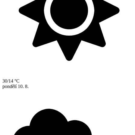
30/14 °C
pondělí
10. 8.