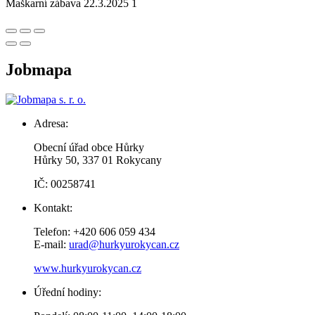
Maškarní zábava 22.3.2025 1
Jobmapa
Adresa:
Obecní úřad obce Hůrky
Hůrky 50, 337 01 Rokycany
IČ: 00258741
Kontakt:
Telefon: +420 606 059 434
E-mail:
urad@hurkyurokycan.cz
www.hurkyurokycan.cz
Úřední hodiny: