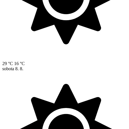
29 °C
16 °C
sobota
8. 8.