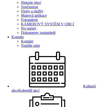
Historie obce
Současnost
Firmy a služby
Mapová aplikace
Fotogalerie
KAMEROVÝ SYSTÉM V OBCI
Pro turisty
Dokumenty zastupitelé
Kontakt
Kontakt
Napište nám
Kulturní
akce
Kalendář akcí