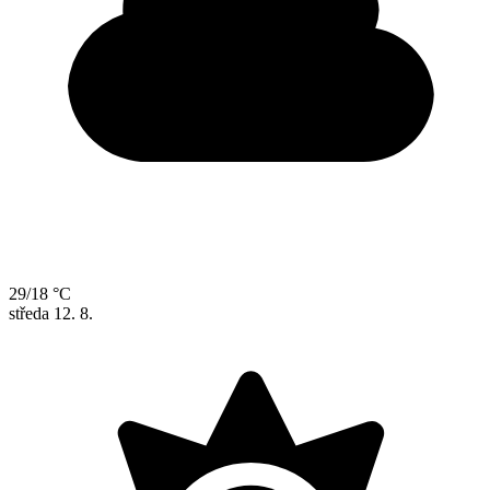
29/18 °C
středa
12. 8.