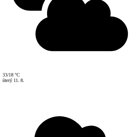
33/18 °C
úterý
11. 8.