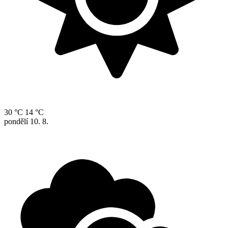
30 °C
14 °C
pondělí
10. 8.