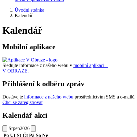
Úvodní stránka
Kalendář
Kalendář
Mobilní aplikace
Sledujte informace z našeho webu v
mobilní aplikaci –
V OBRAZE.
Přihlášení k odběru zpráv
Dostávejte
informace z našeho webu
prostřednictvím SMS a e-mailů
Chci se zaregistrovat
Kalendář akcí
Srpen
2026
Po
Út
St
Čt
Pá
So
Ne