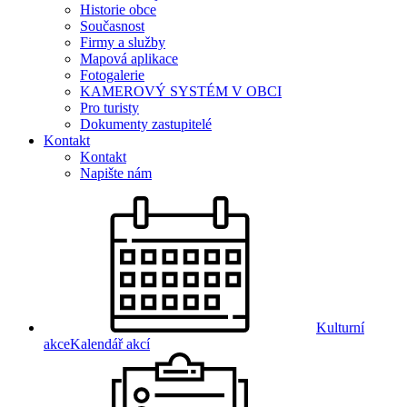
Historie obce
Současnost
Firmy a služby
Mapová aplikace
Fotogalerie
KAMEROVÝ SYSTÉM V OBCI
Pro turisty
Dokumenty zastupitelé
Kontakt
Kontakt
Napište nám
Kulturní
akce
Kalendář akcí