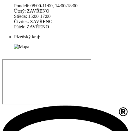
Pondelí: 08:00-11:00, 14:00-18:00
Úterý: ZAVŘENO
Středa: 15:00-17:00
Čtvrtek: ZAVŘENO
Pátek: ZAVŘENO
Plzeňský kraj: