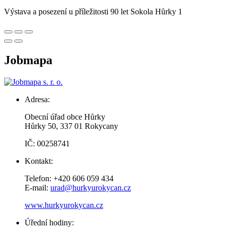
Výstava a posezení u příležitosti 90 let Sokola Hůrky 1
Jobmapa
Adresa:
Obecní úřad obce Hůrky
Hůrky 50, 337 01 Rokycany
IČ: 00258741
Kontakt:
Telefon: +420 606 059 434
E-mail:
urad@hurkyurokycan.cz
www.hurkyurokycan.cz
Úřední hodiny: