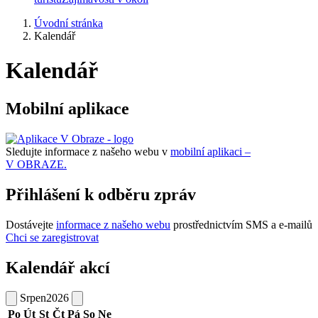
Úvodní stránka
Kalendář
Kalendář
Mobilní aplikace
Sledujte informace z našeho webu v
mobilní aplikaci –
V OBRAZE.
Přihlášení k odběru zpráv
Dostávejte
informace z našeho webu
prostřednictvím SMS a e-mailů
Chci se zaregistrovat
Kalendář akcí
Srpen
2026
Po
Út
St
Čt
Pá
So
Ne