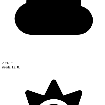
29/18 °C
středa
12. 8.