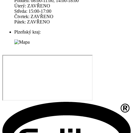
Pondelí: 08:00-11:00, 14:00-18:00
Úterý: ZAVŘENO
Středa: 15:00-17:00
Čtvrtek: ZAVŘENO
Pátek: ZAVŘENO
Plzeňský kraj: