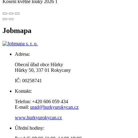
Kosení květné louky 2026 1
Jobmapa
Adresa:
Obecní úřad obce Hůrky
Hůrky 50, 337 01 Rokycany
IČ: 00258741
Kontakt:
Telefon: +420 606 059 434
E-mail:
urad@hurkyurokycan.cz
www.hurkyurokycan.cz
Úřední hodiny: