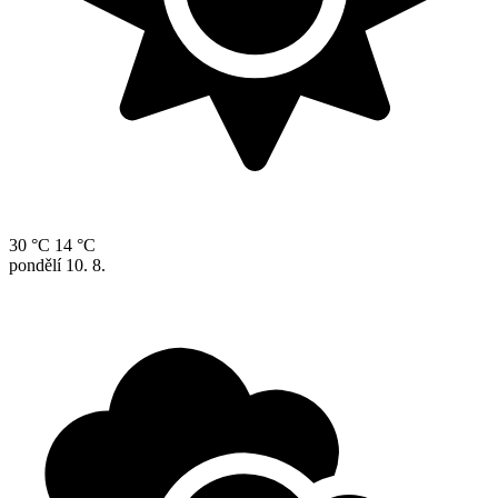
30 °C
14 °C
pondělí
10. 8.