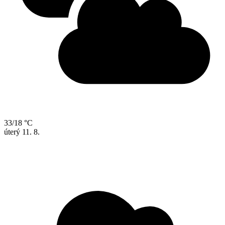
33/18 °C
úterý
11. 8.