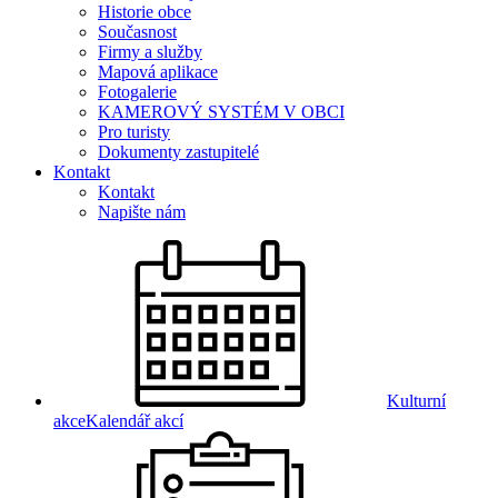
Historie obce
Současnost
Firmy a služby
Mapová aplikace
Fotogalerie
KAMEROVÝ SYSTÉM V OBCI
Pro turisty
Dokumenty zastupitelé
Kontakt
Kontakt
Napište nám
Kulturní
akce
Kalendář akcí