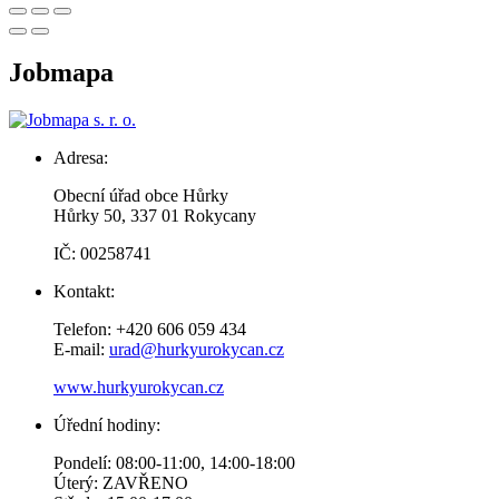
Jobmapa
Adresa:
Obecní úřad obce Hůrky
Hůrky 50, 337 01 Rokycany
IČ: 00258741
Kontakt:
Telefon: +420 606 059 434
E-mail:
urad@hurkyurokycan.cz
www.hurkyurokycan.cz
Úřední hodiny:
Pondelí: 08:00-11:00, 14:00-18:00
Úterý: ZAVŘENO