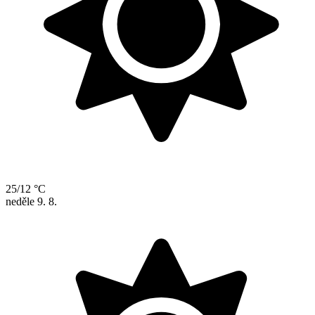
25/12 °C
neděle
9. 8.