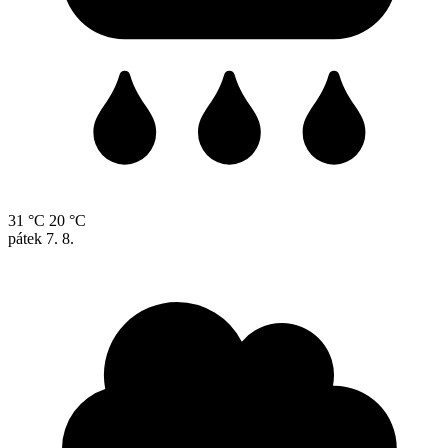
31 °C
20 °C
pátek
7. 8.