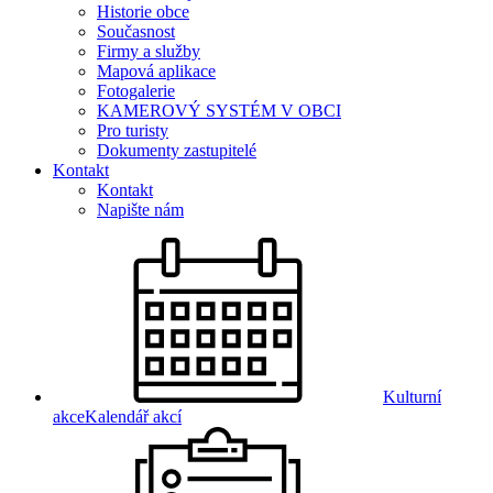
Historie obce
Současnost
Firmy a služby
Mapová aplikace
Fotogalerie
KAMEROVÝ SYSTÉM V OBCI
Pro turisty
Dokumenty zastupitelé
Kontakt
Kontakt
Napište nám
Kulturní
akce
Kalendář akcí