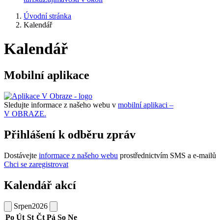
Úvodní stránka
Kalendář
Kalendář
Mobilní aplikace
Sledujte informace z našeho webu v
mobilní aplikaci –
V OBRAZE.
Přihlášení k odběru zpráv
Dostávejte
informace z našeho webu
prostřednictvím SMS a e-mailů
Chci se zaregistrovat
Kalendář akcí
Srpen
2026
Po
Út
St
Čt
Pá
So
Ne