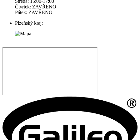
Středa: 15:00-17:00
Čtvrtek: ZAVŘENO
Pátek: ZAVŘENO
Plzeňský kraj: