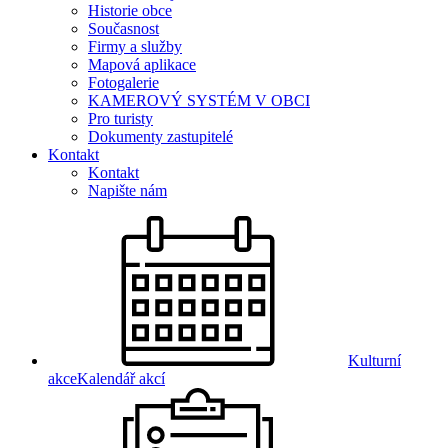
Historie obce
Současnost
Firmy a služby
Mapová aplikace
Fotogalerie
KAMEROVÝ SYSTÉM V OBCI
Pro turisty
Dokumenty zastupitelé
Kontakt
Kontakt
Napište nám
Kulturní
akce
Kalendář akcí