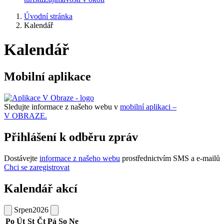
Úvodní stránka
Kalendář
Kalendář
Mobilní aplikace
Sledujte informace z našeho webu v
mobilní aplikaci –
V OBRAZE.
Přihlášení k odběru zpráv
Dostávejte
informace z našeho webu
prostřednictvím SMS a e-mailů
Chci se zaregistrovat
Kalendář akcí
Srpen
2026
Po
Út
St
Čt
Pá
So
Ne