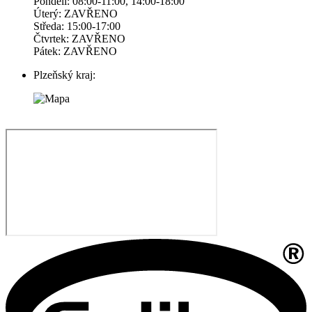
Pondelí: 08:00-11:00, 14:00-18:00
Úterý: ZAVŘENO
Středa: 15:00-17:00
Čtvrtek: ZAVŘENO
Pátek: ZAVŘENO
Plzeňský kraj: