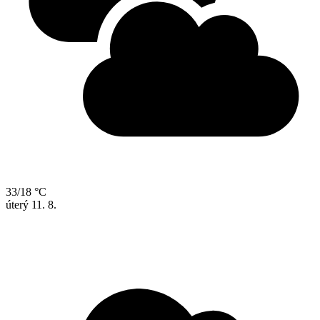
33/18 °C
úterý
11. 8.