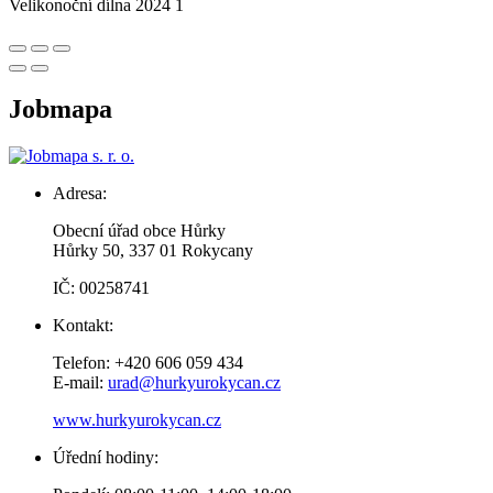
Velikonoční dílna 2024 1
Jobmapa
Adresa:
Obecní úřad obce Hůrky
Hůrky 50, 337 01 Rokycany
IČ: 00258741
Kontakt:
Telefon: +420 606 059 434
E-mail:
urad@hurkyurokycan.cz
www.hurkyurokycan.cz
Úřední hodiny: