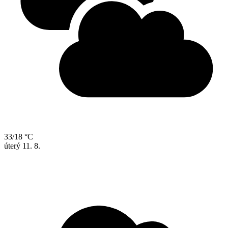
33/18 °C
úterý
11. 8.