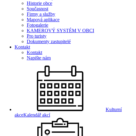
Historie obce
Současnost
Firmy a služby
Mapová aplikace
Fotogalerie
KAMEROVÝ SYSTÉM V OBCI
Pro turisty
Dokumenty zastupitelé
Kontakt
Kontakt
Napište nám
Kulturní
akce
Kalendář akcí