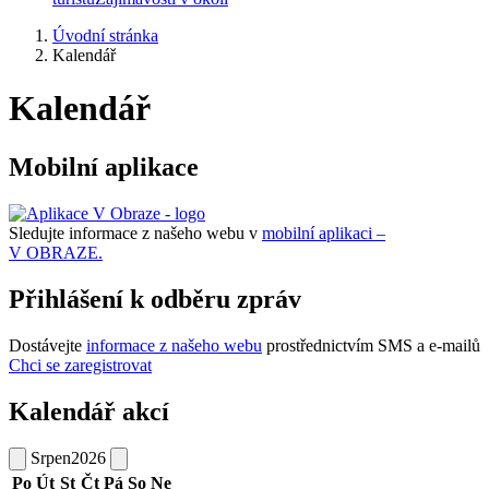
Úvodní stránka
Kalendář
Kalendář
Mobilní aplikace
Sledujte informace z našeho webu v
mobilní aplikaci –
V OBRAZE.
Přihlášení k odběru zpráv
Dostávejte
informace z našeho webu
prostřednictvím SMS a e-mailů
Chci se zaregistrovat
Kalendář akcí
Srpen
2026
Po
Út
St
Čt
Pá
So
Ne