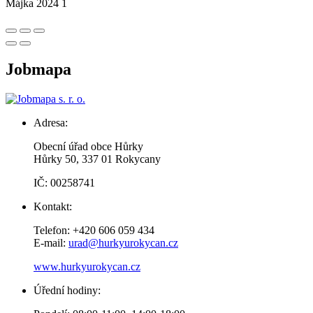
Májka 2024 1
Jobmapa
Adresa:
Obecní úřad obce Hůrky
Hůrky 50, 337 01 Rokycany
IČ: 00258741
Kontakt:
Telefon: +420 606 059 434
E-mail:
urad@hurkyurokycan.cz
www.hurkyurokycan.cz
Úřední hodiny: