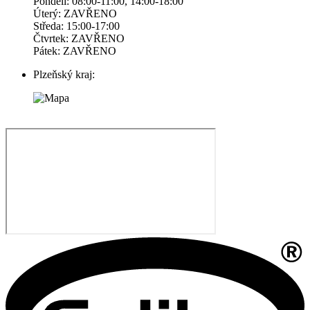
Pondelí: 08:00-11:00, 14:00-18:00
Úterý: ZAVŘENO
Středa: 15:00-17:00
Čtvrtek: ZAVŘENO
Pátek: ZAVŘENO
Plzeňský kraj: