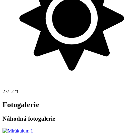
27/12 °C
Fotogalerie
Náhodná fotogalerie