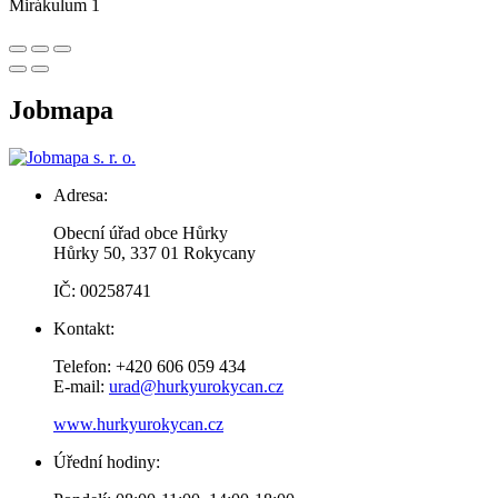
Mirákulum 1
Jobmapa
Adresa:
Obecní úřad obce Hůrky
Hůrky 50, 337 01 Rokycany
IČ: 00258741
Kontakt:
Telefon: +420 606 059 434
E-mail:
urad@hurkyurokycan.cz
www.hurkyurokycan.cz
Úřední hodiny: