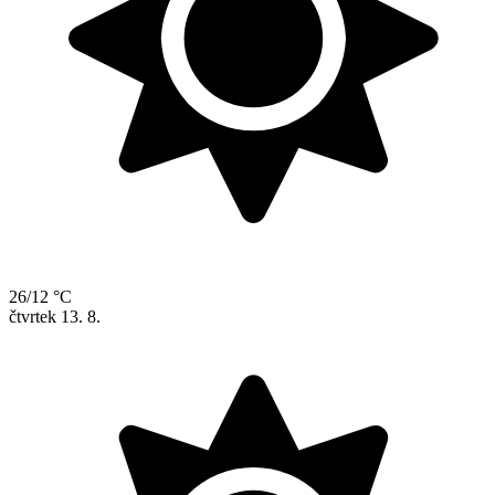
26/12 °C
čtvrtek
13. 8.