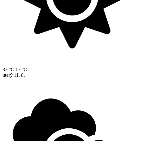
33 °C
17 °C
úterý
11. 8.