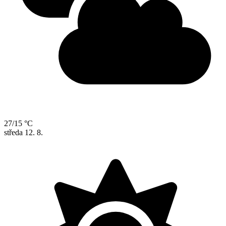
27/15 °C
středa
12. 8.