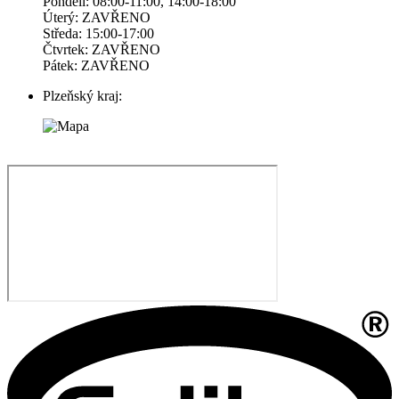
Pondelí: 08:00-11:00, 14:00-18:00
Úterý: ZAVŘENO
Středa: 15:00-17:00
Čtvrtek: ZAVŘENO
Pátek: ZAVŘENO
Plzeňský kraj: