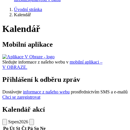
Úvodní stránka
Kalendář
Kalendář
Mobilní aplikace
Sledujte informace z našeho webu v
mobilní aplikaci –
V OBRAZE.
Přihlášení k odběru zpráv
Dostávejte
informace z našeho webu
prostřednictvím SMS a e-mailů
Chci se zaregistrovat
Kalendář akcí
Srpen
2026
Po
Út
St
Čt
Pá
So
Ne