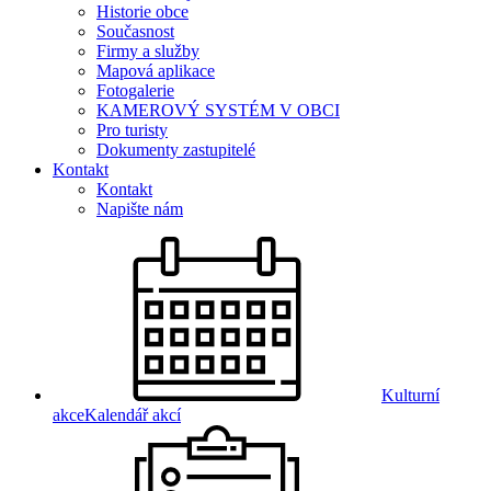
Historie obce
Současnost
Firmy a služby
Mapová aplikace
Fotogalerie
KAMEROVÝ SYSTÉM V OBCI
Pro turisty
Dokumenty zastupitelé
Kontakt
Kontakt
Napište nám
Kulturní
akce
Kalendář akcí