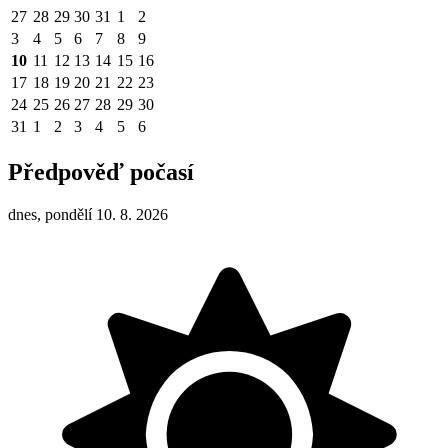
27
28
29
30
31
1
2
3
4
5
6
7
8
9
10
11
12
13
14
15
16
17
18
19
20
21
22
23
24
25
26
27
28
29
30
31
1
2
3
4
5
6
Předpověď počasí
dnes, pondělí 10. 8. 2026