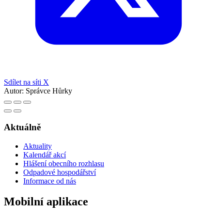
Sdílet na síti X
Autor:
Správce Hůrky
Aktuálně
Aktuality
Kalendář akcí
Hlášení obecního rozhlasu
Odpadové hospodářství
Informace od nás
Mobilní aplikace