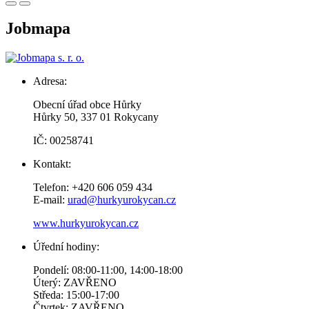
Jobmapa
Adresa:
Obecní úřad obce Hůrky
Hůrky 50, 337 01 Rokycany
IČ: 00258741
Kontakt:
Telefon: +420 606 059 434
E-mail:
urad@hurkyurokycan.cz
www.hurkyurokycan.cz
Úřední hodiny:
Pondelí: 08:00-11:00, 14:00-18:00
Úterý: ZAVŘENO
Středa: 15:00-17:00
Čtvrtek: ZAVŘENO