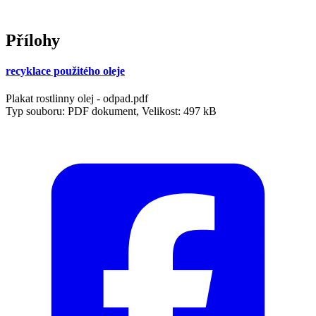
Přílohy
recyklace použitého oleje
Plakat rostlinny olej - odpad.pdf
Typ souboru: PDF dokument, Velikost: 497 kB