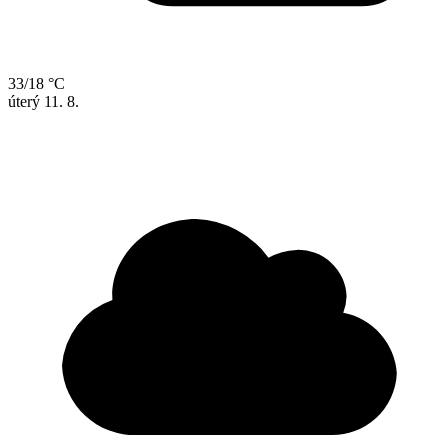
33/18 °C
úterý
11. 8.