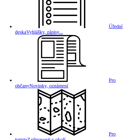
Úřední
deska
Vyhlášky, zápisy...
Pro
občany
Novinky, oznámení
Pro
turistu
Zajímavosti v okolí