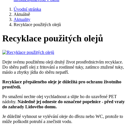
Úvodní stránka
Aktuálně
Aktuality
Recyklace použitých olejů
Recyklace použitých olejů
Dejte svému použitému oleji druhý život prostřednictvím recyklace.
Do sběru patří olej z fritování a rostlinné tuky, zatímco ztužené tuky,
máslo a zbytky jídla do sběru nepatří.
Recyklace přepáleného oleje je důležitá pro ochranu životního
prostředí.
Po smažení nechte olej vychladnout a slijte ho do uzavřené PET
nádoby.
Následně jej odneste do označené popelnice - před vraty
do zahrady Lidového domu.
Je důležité vyhnout se vylévání oleje do dřezu nebo WC, protože to
může poškodit potrubí a znečistit vodu.