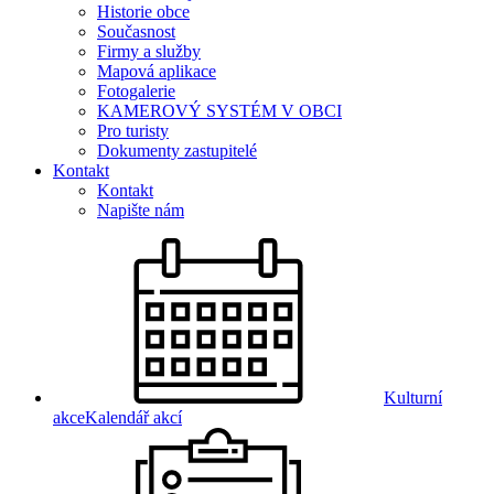
Historie obce
Současnost
Firmy a služby
Mapová aplikace
Fotogalerie
KAMEROVÝ SYSTÉM V OBCI
Pro turisty
Dokumenty zastupitelé
Kontakt
Kontakt
Napište nám
Kulturní
akce
Kalendář akcí